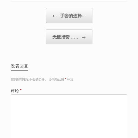
Post navigation
←
手套的选择…
无硫指套，…
→
发表回复
您的邮箱地址不会被公开。
必填项已用
*
标注
评论
*