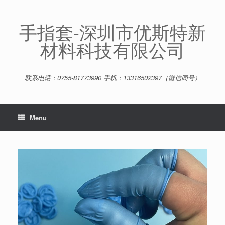
Skip
to
content
手指套-深圳市优斯特新
材料科技有限公司
联系电话：0755-81773990 手机：13316502397（微信同号）
Menu