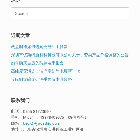
Search
for:
近期文章
硬盘制造如何选购无硅油手指套
深圳市优斯特新材料科技有限公司关于手套类产品价格调整的公告
如何购买合适的防静电手指套
高纯度无污染：洁净室防静电腐新时代
传统到无硫无硅油手套技术升级路
联系我们
电话：
0755-81773990
手机（Miss）：
13378403675
（微信同号）
邮箱：
beck@yaostbio.com
地址：广东省深圳宝安洪硕源工业厂区4F