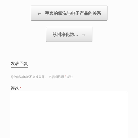
Post navigation
←
手套的氯洗与电子产品的关系
苏州净化防…
→
发表回复
您的邮箱地址不会被公开。
必填项已用
*
标注
评论
*