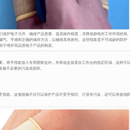
们保护电子元件、确保产品质量、提高操作精度，并降低静电对工作环境的风
漏气、手感和正确的储存方法，以确保其有效性。这些指套是不可或缺的防护
助于维护高品质电子产品的制造。
要。将手指套放入专用塑胶盒内，并将该盒放置在工作台的指定区域，这样可
套被不必要的污染或损坏。
手指套。这项措施不仅可以保护产品不受手指印、汗渍等污染，还可以有效地