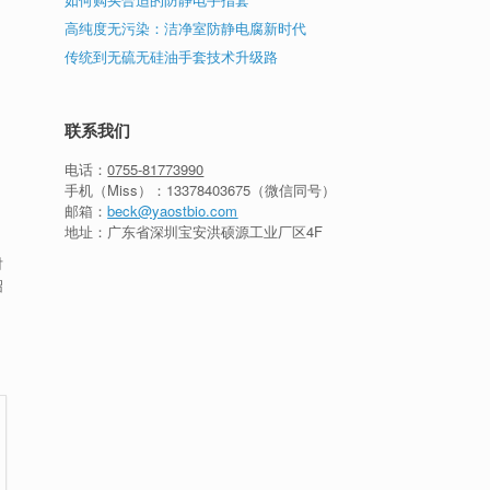
高纯度无污染：洁净室防静电腐新时代
传统到无硫无硅油手套技术升级路
联系我们
电话：
0755-81773990
手机（Miss）：
13378403675
（微信同号）
邮箱：
beck@yaostbio.com
地址：广东省深圳宝安洪硕源工业厂区4F
对
绍