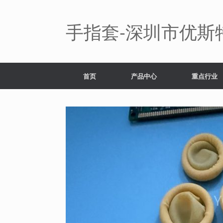
Skip
to
content
手指套-深圳市优斯
首页
产品中心
重点行业