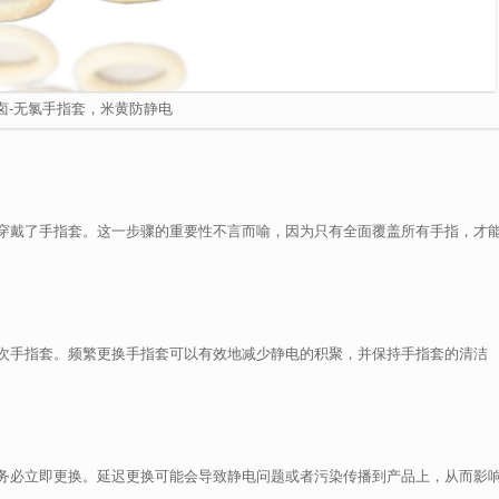
卤-无氯手指套，米黄防静电
穿戴了手指套。这一步骤的重要性不言而喻，因为只有全面覆盖所有手指，才
次手指套。频繁更换手指套可以有效地减少静电的积聚，并保持手指套的清洁
务必立即更换。延迟更换可能会导致静电问题或者污染传播到产品上，从而影