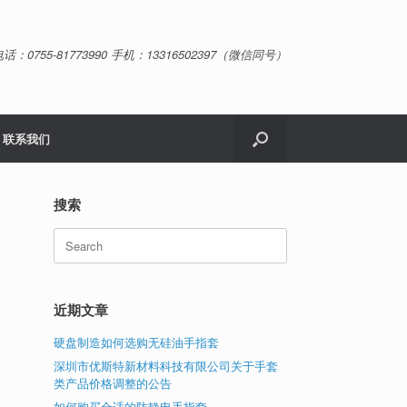
话：0755-81773990 手机：13316502397（微信同号）
联系我们
搜索
Search
for:
近期文章
硬盘制造如何选购无硅油手指套
深圳市优斯特新材料科技有限公司关于手套
类产品价格调整的公告
如何购买合适的防静电手指套