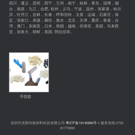
四川，遵义，昆明，西宁，兰州，南宁，桂林，青岛，淄博，烟
台，南昌，九江，合肥, 杭州，义乌，宁波，温州，张家港，哈尔
滨，牡丹江，吉林，长春，呼和浩特，太原，运城，石家庄，保
定，张家口，承德，廊坊，衡水，北京，天津，重庆，香港，台
湾，澳门，东南亚，日本，韩国，越南，菲律宾，美国，马来西
亚，加拿大，朝鲜，美国, 阿拉伯等。
手指套
深圳市优斯特新材料科技有限公司
粤ICP备19145966号-1
服务热线:0755-
81773990