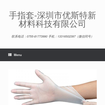
Skip
to
content
手指套-深圳市优斯特新
材料科技有限公司
联系电话：0755-81773990 手机：13316502397（微信同号）
Menu