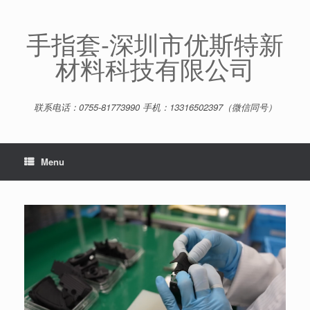
Skip
to
content
手指套-深圳市优斯特新
材料科技有限公司
联系电话：0755-81773990 手机：13316502397（微信同号）
Menu