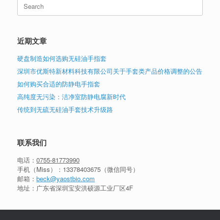
Search
for:
近期文章
硬盘制造如何选购无硅油手指套
深圳市优斯特新材料科技有限公司关于手套类产品价格调整的公告
如何购买合适的防静电手指套
高纯度无污染：洁净室防静电腐新时代
传统到无硫无硅油手套技术升级路
联系我们
电话：
0755-81773990
手机（Miss）：
13378403675
（微信同号）
邮箱：
beck@yaostbio.com
地址：广东省深圳宝安洪硕源工业厂区4F