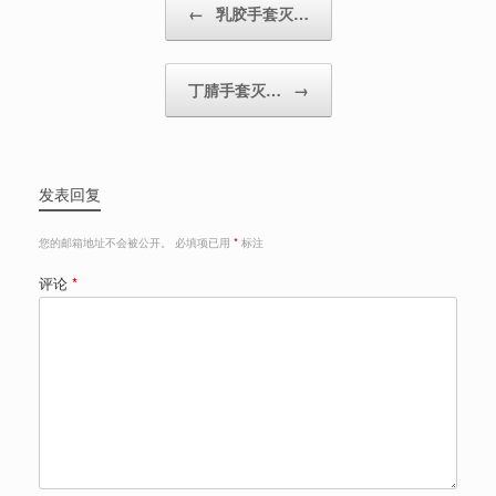
←
乳胶手套灭…
丁腈手套灭…
→
发表回复
您的邮箱地址不会被公开。
必填项已用
*
标注
评论
*