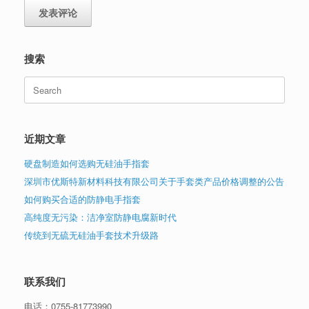
搜索
Search
for:
近期文章
硬盘制造如何选购无硅油手指套
深圳市优斯特新材料科技有限公司关于手套类产品价格调整的公告
如何购买合适的防静电手指套
高纯度无污染：洁净室防静电腐新时代
传统到无硫无硅油手套技术升级路
联系我们
电话：
0755-81773990