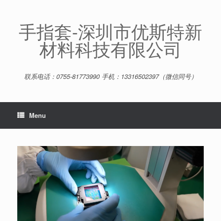
Skip
to
content
手指套-深圳市优斯特新
材料科技有限公司
联系电话：0755-81773990 手机：13316502397（微信同号）
Menu