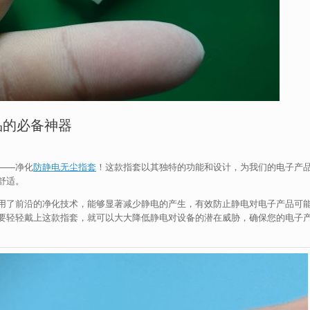
品的必备神器
——净化
防静电无尘指套
！这款指套以其独特的功能和设计，为我们的电子产
舒适。
用了前沿的净化技术，能够显著减少静电的产生，有效防止静电对电子产品可
要轻轻戴上这款指套，就可以大大降低静电对设备的潜在威胁，确保您的电子