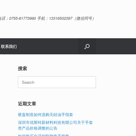
话：0755-81773990 手机：13316502397（微信同号）
联系我们
搜索
Search
for:
近期文章
硬盘制造如何选购无硅油手指套
深圳市优斯特新材料科技有限公司关于手套
类产品价格调整的公告
如何购买合适的防静电手指套