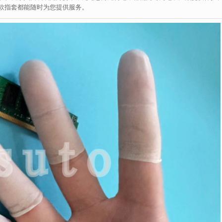
款指套都能随时为您提供服务。