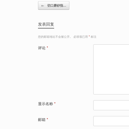
Post navigation
←
切口磨砂指…
发表回复
您的邮箱地址不会被公开。
必填项已用
*
标注
评论
*
显示名称
*
邮箱
*