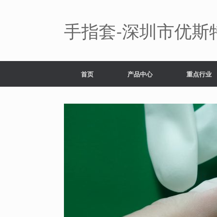
Skip
to
content
手指套-深圳市优斯
首页
产品中心
重点行业