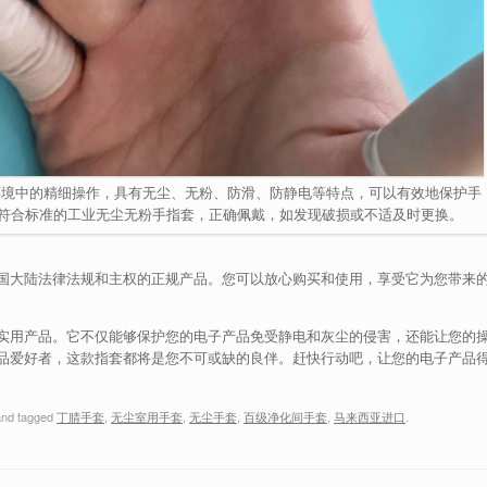
环境中的精细操作，具有无尘、无粉、防滑、防静电等特点，可以有效地保护手
符合标准的工业无尘无粉手指套，正确佩戴，如发现破损或不适及时更换。
国大陆法律法规和主权的正规产品。您可以放心购买和使用，享受它为您带来
实用产品。它不仅能够保护您的电子产品免受静电和灰尘的侵害，还能让您的
品爱好者，这款指套都将是您不可或缺的良伴。赶快行动吧，让您的电子产品
nd tagged
丁腈手套
,
无尘室用手套
,
无尘手套
,
百级净化间手套
,
马来西亚进口
.