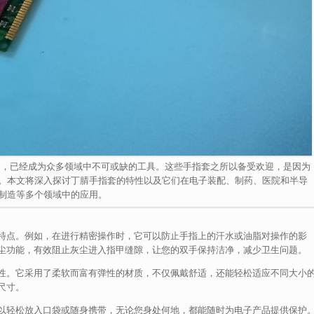
套，已经成为众多领域中不可或缺的工具。这些手指套之所以备受欢迎，是因为
。本文将深入探讨丁腈手指套的特性以及它们在电子装配、制药、医院和半导
制造等多个领域中的应用。
特点。例如，在进行精密操作时，它可以防止手指上的汗水或油脂对操作的影
尘功能，有效阻止灰尘进入指甲缝隙，让您的双手保持洁净，减少卫生问题。
性。它采用了柔软而富有弹性的材质，不仅佩戴舒适，还能轻松适应不同大小
尺寸。
以轻松放入口袋或随身携带，无论您身处何地，都能随时为电子产品提供保护