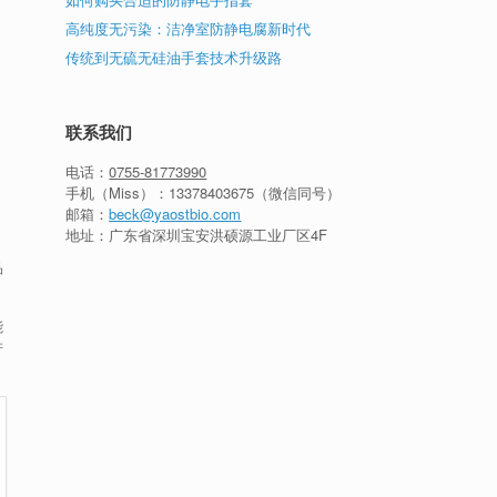
高纯度无污染：洁净室防静电腐新时代
传统到无硫无硅油手套技术升级路
联系我们
电话：
0755-81773990
手机（Miss）：
13378403675
（微信同号）
邮箱：
beck@yaostbio.com
地址：广东省深圳宝安洪硕源工业厂区4F
品
能
产