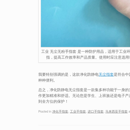
工业 无尘无粉手指套 是一种防护用品，适用于工业
指，提高工作效率和产品质量。使用时应注意选用
我要特别强调的是，这款净化防静电
无尘指套
是符合中
种种便利。
总之，净化防静电无尘指套是一款集多种功能于一身的
作更加精准和舒适。无论您是学生、上班族还是电子产
到全方位的保护！
Posted in
净化手指套
,
工业手指套
,
进口手指套
,
马来西亚手指套
a