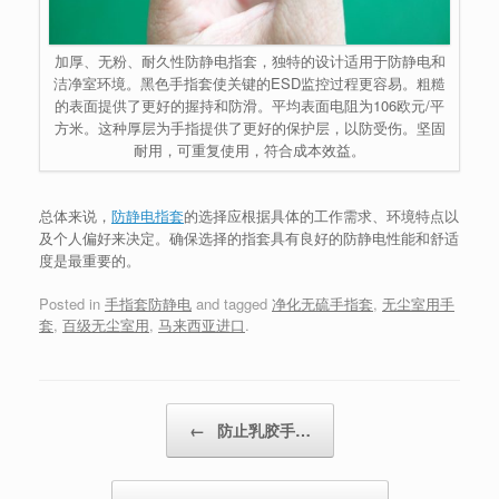
加厚、无粉、耐久性防静电指套，独特的设计适用于防静电和
洁净室环境。黑色手指套使关键的ESD监控过程更容易。粗糙
的表面提供了更好的握持和防滑。平均表面电阻为106欧元/平
方米。这种厚层为手指提供了更好的保护层，以防受伤。坚固
耐用，可重复使用，符合成本效益。
总体来说，
防静电指套
的选择应根据具体的工作需求、环境特点以
及个人偏好来决定。确保选择的指套具有良好的防静电性能和舒适
度是最重要的。
Posted in
手指套防静电
and tagged
净化无硫手指套
,
无尘室用手
套
,
百级无尘室用
,
马来西亚进口
.
Post navigation
←
防止乳胶手…