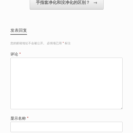
手指套净化和没净化的区别？
→
发表回复
您的邮箱地址不会被公开。
必填项已用
*
标注
评论
*
显示名称
*