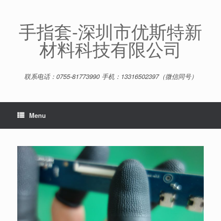
Skip
to
content
手指套-深圳市优斯特新
材料科技有限公司
联系电话：0755-81773990 手机：13316502397（微信同号）
Menu