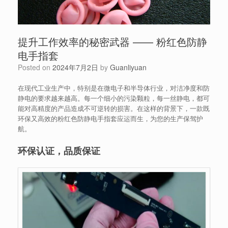
提升工作效率的秘密武器 —— 粉红色防静
电手指套
Posted on
2024年7月2日
by
Guanliyuan
在现代工业生产中，特别是在微电子和半导体行业，对洁净度和防
静电的要求越来越高。每一个细小的污染颗粒，每一丝静电，都可
能对高精度的产品造成不可逆转的损害。在这样的背景下，一款既
环保又高效的粉红色防静电手指套应运而生，为您的生产保驾护
航。
环保认证，品质保证