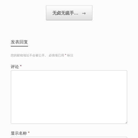
无卤无硫手…
→
发表回复
您的邮箱地址不会被公开。
必填项已用
*
标注
评论
*
显示名称
*