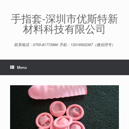
Skip
to
content
手指套-深圳市优斯特新
材料科技有限公司
联系电话：0755-81773990 手机：13316502397（微信同号）
Menu