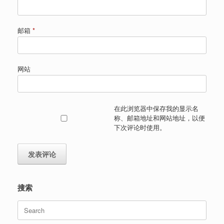
邮箱
*
网站
在此浏览器中保存我的显示名
称、邮箱地址和网站地址，以便
下次评论时使用。
搜索
Search
for: