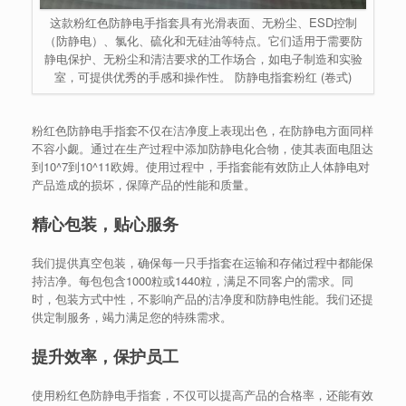
这款粉红色防静电手指套具有光滑表面、无粉尘、ESD控制
（防静电）、氯化、硫化和无硅油等特点。它们适用于需要防
静电保护、无粉尘和清洁要求的工作场合，如电子制造和实验
室，可提供优秀的手感和操作性。 防静电指套粉红 (卷式)
粉红色防静电手指套不仅在洁净度上表现出色，在防静电方面同样
不容小觑。通过在生产过程中添加防静电化合物，使其表面电阻达
到10^7到10^11欧姆。使用过程中，手指套能有效防止人体静电对
产品造成的损坏，保障产品的性能和质量。
精心包装，贴心服务
我们提供真空包装，确保每一只手指套在运输和存储过程中都能保
持洁净。每包包含1000粒或1440粒，满足不同客户的需求。同
时，包装方式中性，不影响产品的洁净度和防静电性能。我们还提
供定制服务，竭力满足您的特殊需求。
提升效率，保护员工
使用粉红色防静电手指套，不仅可以提高产品的合格率，还能有效