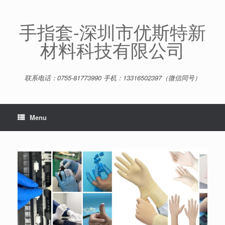
Skip
to
content
手指套-深圳市优斯特新
材料科技有限公司
联系电话：0755-81773990 手机：13316502397（微信同号）
Menu