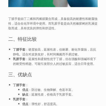
丁腈手套由丁二烯和丙烯腈聚合而成，具备较高的耐磨性和耐腐蚀
性，适合在化学环境中使用。而乳胶手套是由天然橡胶树的乳液提
取而成，具有优良的弹性和舒适性。
二、特征比较
丁腈手套
：硬度较高，延展性差，但耐磨、耐化学腐蚀，且抗
静电。适合对皮肤友好，长时间佩戴而不易过敏。
乳胶手套
：延展性和柔韧性优于丁腈，但在强酸和强碱环境下
的耐受性稍逊。可能引发部分人的过敏反应，适合日常使用。
三、优缺点
丁腈手套
：
优点
：防过敏、生物降解、色彩丰富。
缺点
：延展性差，价格高于乳胶手套。
乳胶手套
：
优点
：弹性好，舒适度高。