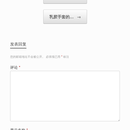
乳胶手套的…
→
发表回复
您的邮箱地址不会被公开。
必填项已用
*
标注
评论
*
显示名称
*