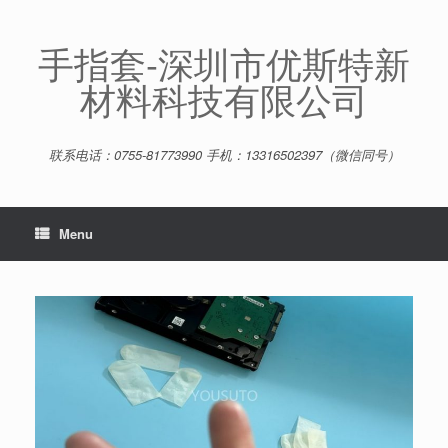
Skip
to
content
手指套-深圳市优斯特新
材料科技有限公司
联系电话：0755-81773990 手机：13316502397（微信同号）
Menu