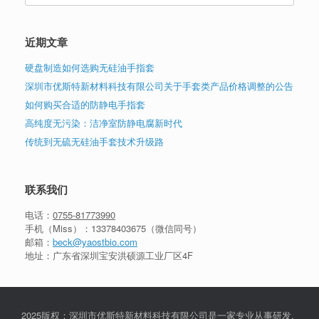
近期文章
硬盘制造如何选购无硅油手指套
深圳市优斯特新材料科技有限公司关于手套类产品价格调整的公告
如何购买合适的防静电手指套
高纯度无污染：洁净室防静电腐新时代
传统到无硫无硅油手套技术升级路
联系我们
电话：
0755-81773990
手机（Miss）：
13378403675
（微信同号）
邮箱：
beck@yaostbio.com
地址：广东省深圳宝安洪硕源工业厂区4F
2025版权：深圳市优斯特新材料科技有限公司是一家专业从事研发,