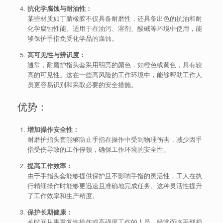
抗化学腐蚀与耐油性：
某些材质如丁腈橡胶不仅具备耐磨性，还具备出色的抗油和耐
化学腐蚀性能。适用于在油污、溶剂、酸碱等环境中使用，能
够保护手指免受化学品的腐蚀。
高可见性与辨识度：
通常，耐磨护指头套采用明亮的颜色，如橙色或黄色，具有较
高的可见性。这在一些高风险的工作环境中，能够帮助工作人
员更容易识别和采取必要的安全措施。
优势：
增加操作安全性：
耐磨护指头套能够防止手指在操作中受到物理伤害，减少因手
指受伤导致的工作停顿，确保工作环境的安全性。
提高工作效率：
由于手指头套能够提供保护且不影响手指的灵活性，工人在执
行精细操作时能够更迅速且准确地完成任务。这种灵活性提升
了工作效率和生产精度。
保护长期健康：
长时间从事重复性操作或高强度工作的人员，经常面临手部损