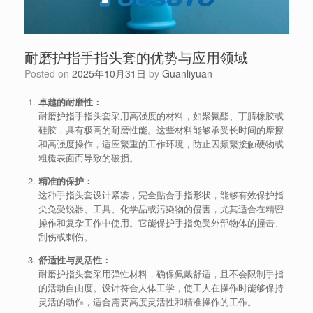
耐磨护指手指头套的优势与应用领域
Posted on
2025年10月31日
by
Guanliyuan
卓越的耐磨性：
耐磨护指手指头套采用高强度的材料，如聚氨酯、丁腈橡胶或
硅胶，具有极高的耐磨性能。这些材料能够承受长时间的摩擦
和高强度操作，适应繁重的工作环境，防止因频繁接触硬物或
粗糙表面而导致的破损。
精准的保护：
这种手指头套设计紧凑，完全贴合手指形状，能够有效保护指
尖免受锐器、工具、化学品或污染物的侵害，尤其适合在精密
操作和复杂工作中使用。它能保护手指免受外部物体的撞击、
刮伤或刺伤。
舒适性与灵活性：
耐磨护指头套采用弹性材料，确保佩戴舒适，且不会限制手指
的活动自由度。设计符合人体工学，使工人在操作时能够保持
灵活的动作，适合需要高度灵活性和精准操作的工作。