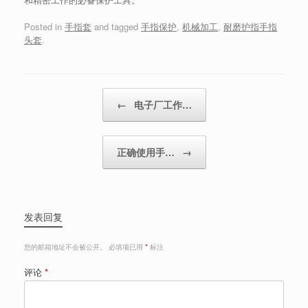
Posted in
手指套
and tagged
手指保护
,
机械加工
,
耐磨护指手指
头套
.
Post navigation
←
电子厂工作…
正确使用手…
→
发表回复
您的邮箱地址不会被公开。
必填项已用
*
标注
评论
*