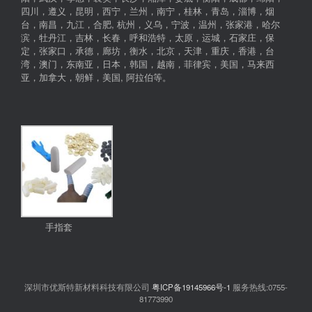
四川，遵义，昆明，西宁，兰州，南宁，桂林，青岛，淄博，烟
台，南昌，九江，合肥, 杭州，义乌，宁波，温州，张家港，哈尔
滨，牡丹江，吉林，长春，呼和浩特，太原，运城，石家庄，保
定，张家口，承德，廊坊，衡水，北京，天津，重庆，香港，台
湾，澳门，东南亚，日本，韩国，越南，菲律宾，美国，马来西
亚，加拿大，朝鲜，美国, 阿拉伯等。
手指套
深圳市优斯特新材料科技有限公司
粤ICP备19145966号-1
服务热线:0755-
81773990