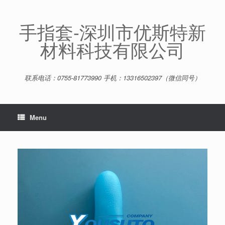
Skip
to
content
手指套-深圳市优斯特新
材料科技有限公司
联系电话：0755-81773990 手机：13316502397（微信同号）
Menu