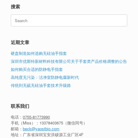
搜索
Search
for:
近期文章
硬盘制造如何选购无硅油手指套
深圳市优斯特新材料科技有限公司关于手套类产品价格调整的公告
如何购买合适的防静电手指套
高纯度无污染：洁净室防静电腐新时代
传统到无硫无硅油手套技术升级路
联系我们
电话：
0755-81773990
手机（Miss）：
13378403675
（微信同号）
邮箱：
beck@yaostbio.com
地址：广东省深圳宝安洪硕源工业厂区4F