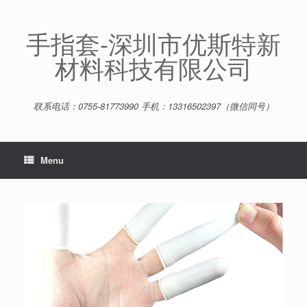
Skip
to
content
手指套-深圳市优斯特新
材料科技有限公司
联系电话：0755-81773990 手机：13316502397（微信同号）
Menu