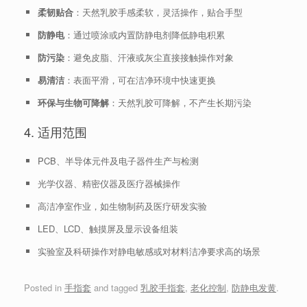
柔韧贴合
：天然乳胶手感柔软，灵活操作，贴合手型
防静电
：通过喷涂或内置防静电剂降低静电积累
防污染
：避免皮脂、汗液或灰尘直接接触操作对象
易清洁
：表面平滑，可在洁净环境中快速更换
环保与生物可降解
：天然乳胶可降解，不产生长期污染
4. 适用范围
PCB、半导体元件及电子器件生产与检测
光学仪器、精密仪器及医疗器械操作
高洁净室作业，如生物制药及医疗研发实验
LED、LCD、触摸屏及显示设备组装
实验室及科研操作对静电敏感或对材料洁净要求高的场景
Posted in
手指套
and tagged
乳胶手指套
,
老化控制
,
防静电发黄
.