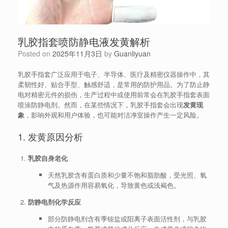
乳胶指套喷防静电液发黄解析
Posted on
2025年11月3日
by
Guanliyuan
乳胶手指套广泛应用于电子、半导体、医疗及精密仪器操作中，其
柔韧性好、贴合手型、触感舒适，是常用的防护用品。为了防止静
电对精密元件的损伤，生产过程中或使用前常会在乳胶手指套表面
喷涂防静电剂。然而，在某些情况下，乳胶手指套会出现
发黄现
象
，影响外观和用户体验，也可能对洁净室操作产生一定风险。
1. 发黄原因分析
乳胶自身老化
天然乳胶含有蛋白质和少量不饱和脂肪酸，受光照、氧
气及热源作用容易氧化，导致黄色或浅褐色。
防静电剂化学反应
部分防静电剂含有季铵盐或阳离子表面活性剂，与乳胶