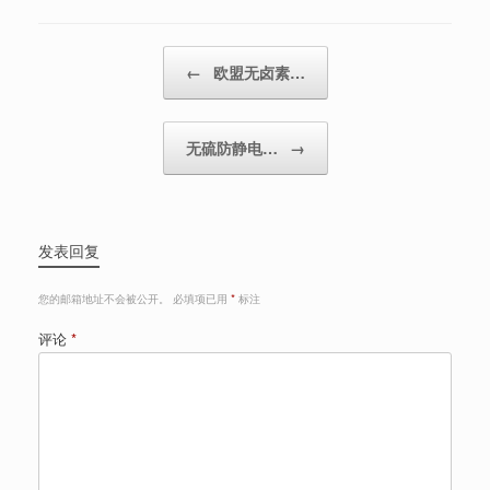
Post navigation
←
欧盟无卤素…
无硫防静电…
→
发表回复
您的邮箱地址不会被公开。
必填项已用
*
标注
评论
*