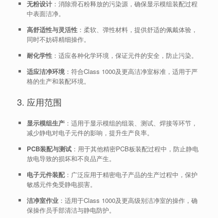
无粉设计
：消除滑石粉释放的污染源，确保显示模组装配过程
中表面洁净。
高舒适性与灵活性
：柔软、弹性材料，提供舒适的佩戴体验，
同时不妨碍精细操作。
耐化学性
：适应各种化学环境，保证元件的安全，防止污染。
适应洁净环境
：符合Class 1000及更高洁净室标准，适用于严
格的生产和装配环境。
3. 应用范围
显示模组生产
：适用于显示模组的组装、测试、焊接等环节，
减少静电对电子元件的影响，提升生产良率。
PCB装配与测试
：用于其他精密PCB板装配过程中，防止静电
放电导致的损坏和不良品产生。
电子元件装配
：广泛应用于精密电子产品的生产过程中，保护
敏感元件免受静电损害。
洁净室作业
：适用于Class 1000及更高级别洁净室的操作，确
保操作员手部清洁与静电防护。