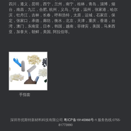
四川，遵义，昆明，西宁，兰州，南宁，桂林，青岛，淄博，烟
台，南昌，九江，合肥, 杭州，义乌，宁波，温州，张家港，哈尔
滨，牡丹江，吉林，长春，呼和浩特，太原，运城，石家庄，保
定，张家口，承德，廊坊，衡水，北京，天津，重庆，香港，台
湾，澳门，东南亚，日本，韩国，越南，菲律宾，美国，马来西
亚，加拿大，朝鲜，美国, 阿拉伯等。
手指套
深圳市优斯特新材料科技有限公司
粤ICP备19145966号-1
服务热线:0755-
81773990