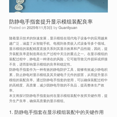
防静电手指套提升显示模组装配良率
Posted on
2025年11月3日
by
Guanliyuan
随着显示技术的快速发展，显示模组在现代电子设备中的应用越来
越广泛，涵盖了从智能手机、电视到各类嵌入式设备等多个领域。
显示模组的装配精度直接关系到其显示效果和产品性能，因此，提
升装配良率是制造商在生产过程中关注的重点之一。在显示模组的
装配过程中，静电是一种潜在的风险，它可能导致元件损坏或焊接
不良，进而影响显示模组的良率和稳定性。
防静电手指套作为一种有效的静电防护工具，能够有效减少静电积
累，防止静电对显示模组及其关键电子元件的损害，从而提升显示
模组的装配良率。通过防静电手指套的使用，可以确保装配过程中
的高精度、高质量，减少因静电导致的不良品，提高整体生产效
率。
本文将探讨防静电手指套如何在显示模组装配中发挥关键作用，提
升生产良率，确保高质量的显示模组。
1. 防静电手指套在显示模组装配中的关键作用