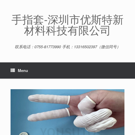
Skip
to
content
手指套-深圳市优斯特新
材料科技有限公司
联系电话：0755-81773990 手机：13316502397（微信同号）
Menu