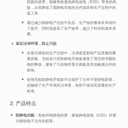
指套的使用，能够有效避免静电放电（ESD）带来的风
险，从而降低了因静电导致的元件损坏和生产过程中的
返工率。
通过减少因静电产生的不良品，生产线的整体良率得到
了提升，同时也提高了生产效率，减少了时间和成本浪
费。
保证洁净环境，防止污染
在显示模组的生产过程中，洁净度是影响产品质量的重
要因素。无粉设计的防静电手指套避免了滑石粉等颗粒
物的释放，避免了污染物对显示面板及其他敏感元件的
影响。
使用无粉防静电手指套不仅保护了元件不受静电损害，
还确保了生产环境的洁净度，有助于保持高质量的生产
标准。
2. 产品特点
防静电功能
：有效抑制静电积累，避免静电放电（ESD）对显
示模组电子元件的损害。