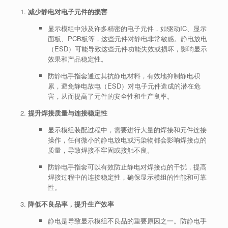
减少静电对电子元件的损害
显示模组中涉及许多精密的电子元件，如驱动IC、显示
面板、PCB板等，这些元件对静电非常敏感。静电放电
（ESD）可能导致这些元件功能失效或损坏，影响显示
效果和产品稳定性。
防静电手指套通过其抗静电材料，有效地抑制静电积
累，避免静电放电（ESD）对电子元件造成的潜在危
害，从而提高了元件的安全性和生产良率。
提升焊接质量与连接稳定性
显示模组装配过程中，需要进行大量的焊接和元件连接
操作，任何微小的静电放电或污染物都会影响焊接点的
质量，导致焊接不牢固或接触不良。
防静电手指套可以有效防止静电对焊接点的干扰，提高
焊接过程中的连接稳定性，确保显示模组的性能和可靠
性。
降低不良品率，提升生产效率
静电是导致显示模组不良品的重要原因之一。防静电手