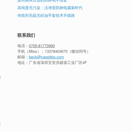
高纯度无污染：洁净室防静电腐新时代
传统到无硫无硅油手套技术升级路
联系我们
电话：
0755-81773990
手机（Miss）：
13378403675
（微信同号）
邮箱：
beck@yaostbio.com
地址：广东省深圳宝安洪硕源工业厂区4F
质
型