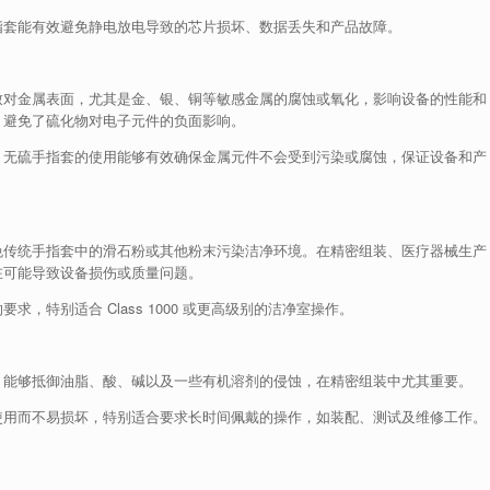
指套能有效避免静电放电导致的芯片损坏、数据丢失和产品故障。
致对金属表面，尤其是金、银、铜等敏感金属的腐蚀或氧化，影响设备的性能和
，避免了硫化物对电子元件的负面影响。
，无硫手指套的使用能够有效确保金属元件不会受到污染或腐蚀，保证设备和产
免传统手指套中的滑石粉或其他粉末污染洁净环境。在精密组装、医疗器械生产
在可能导致设备损伤或质量问题。
，特别适合 Class 1000 或更高级别的洁净室操作。
，能够抵御油脂、酸、碱以及一些有机溶剂的侵蚀，在精密组装中尤其重要。
使用而不易损坏，特别适合要求长时间佩戴的操作，如装配、测试及维修工作。