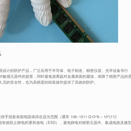
电
境设计的防护产品，广泛应用于半导体、电子制造、精密仪器、光学设备等行
对敏感元器件的损害，同时避免游离硫对金属表面的腐蚀，保障了精密产品的
人员的安全性，也为高精度的组装操作提供了高效的防护。
使得手指套表面电阻保持在适当范围（通常
108−1011 Ω10^8 – 10^{11}\
能有效防止静电积累和放电（ESD），避免静电对精密元器件、集成电路及微