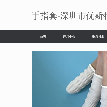
Skip
to
content
手指套-深圳市优斯
首页
产品中心
重点行业