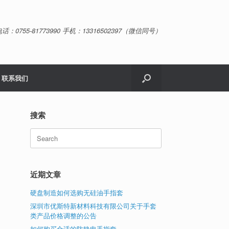
话：0755-81773990 手机：13316502397（微信同号）
联系我们
搜索
Search
for:
近期文章
硬盘制造如何选购无硅油手指套
深圳市优斯特新材料科技有限公司关于手套
类产品价格调整的公告
如何购买合适的防静电手指套