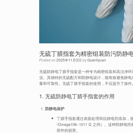
无硫丁腈指套为精密组装防污防静
Posted on
2025年11月3日
by
Guanliyuan
无硫防静电丁腈手指套是一种专为精密组装和高洁净环
业。其独特的无硫配方和防静电设计，能有效避免静电
量和可靠性。无硫丁腈手指套的使用，不仅提升了操作
1. 无硫防静电丁腈手指套的作用
防静电保护
丁腈手指套通过表面处理和抗静电剂添加，
\Omega
1
0
8
−
1
0
11
Ω
之间）。这种防静电性
部件的损害。