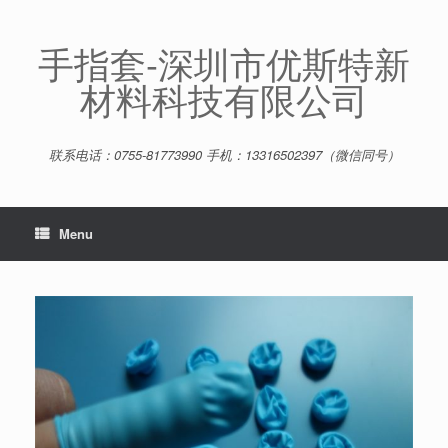
Skip
to
content
手指套-深圳市优斯特新
材料科技有限公司
联系电话：0755-81773990 手机：13316502397（微信同号）
Menu