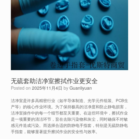
无硫套助洁净室擦拭作业更安全
Posted on
2025年11月4日
by
Guanliyuan
洁净室是许多高精密行业（如半导体制造、光学元件组装、PCB生
产等）的核心作业环境。为了保持极高的洁净度和防止静电损害，
洁净室操作中的每一个细节都至关重要。在这些环境中，擦拭作业
是一项重要的清洁环节，旨在去除污染物和灰尘，同时确保不对敏
感元件造成污染。而选择合适的防静电手指套，特别是无硫防静电
手指套，能够显著提升擦拭作业的安全性与效率。