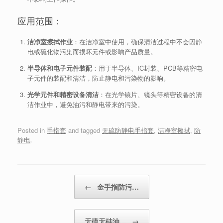
应用范围：
洁净室擦拭作业
：在洁净室中使用，确保清洁过程中不会因静
电或硫化物污染而损坏元件或影响产品质量。
半导体和电子元件装配
：用于半导体、IC封装、PCB等精密电
子元件的装配和清洁，防止静电和污染物的影响。
光学元件和精密设备清洁
：在光学镜片、镜头等精密设备的清
洁作业中，避免油污和静电带来的污染。
Posted in
手指套
and tagged
无硫防静电手指套
,
洁净室擦拭
,
防
静电
.
Post navigation
←
金手指防污…
无硫无硅油…
→