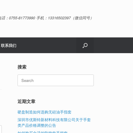
话：0755-81773990 手机：13316502397（微信同号）
联系我们
搜索
Search
for:
近期文章
硬盘制造如何选购无硅油手指套
深圳市优斯特新材料科技有限公司关于手套
类产品价格调整的公告
如何购买合适的防静电手指套