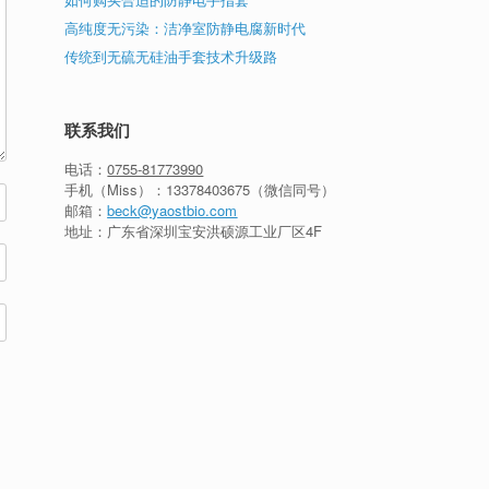
高纯度无污染：洁净室防静电腐新时代
传统到无硫无硅油手套技术升级路
联系我们
电话：
0755-81773990
手机（Miss）：
13378403675
（微信同号）
邮箱：
beck@yaostbio.com
地址：广东省深圳宝安洪硕源工业厂区4F