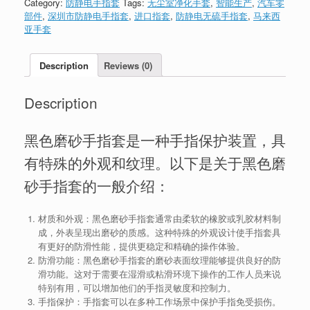
Category:
防静电手指套
Tags:
无尘室净化手套
,
智能生产
,
汽车零
部件
,
深圳市防静电手指套
,
进口指套
,
防静电无硫手指套
,
马来西
亚手套
Description
Reviews (0)
Description
黑色磨砂手指套是一种手指保护装置，具
有特殊的外观和纹理。以下是关于黑色磨
砂手指套的一般介绍：
材质和外观：黑色磨砂手指套通常由柔软的橡胶或乳胶材料制
成，外表呈现出磨砂的质感。这种特殊的外观设计使手指套具
有更好的防滑性能，提供更稳定和精确的操作体验。
防滑功能：黑色磨砂手指套的磨砂表面纹理能够提供良好的防
滑功能。这对于需要在湿滑或粘滑环境下操作的工作人员来说
特别有用，可以增加他们的手指灵敏度和控制力。
手指保护：手指套可以在多种工作场景中保护手指免受损伤。