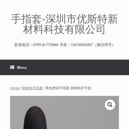
Skip
to
content
手指套-深圳市优斯特新
材料科技有限公司
联系电话：0755-81773990 手机：13316502397（微信同号）
Menu
Home
/
防静电手指套
/ 黑色磨砂手指套 静电防护手套、