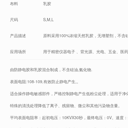
布料
乳胶
尺码
S,M,L
产品描述
原料采用100%浓缩天然乳胶，无增塑剂，不含
应用场所
用于精密仪器电子 、背光源、光电、五金、医
由防静电胶和乳胶混合制成，不含硅油,氨化物.
表面电阻:108-109,有效防止静电产生,。
适合操作静电敏感部件，严格控制静电产生低粉尘处理，适用于净
特殊的清洗处理降低了离子、残留物、微尘和其他污染物含量。
平均表面电阻率：起初电压：10KVX30秒，最终电压：0V。速度：≦