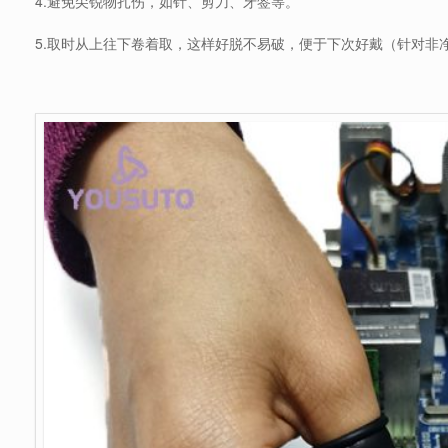
4.避免尖锐物扎伤，如针、剪刀、牙签等。
5.取时从上往下卷着取，这样好脱不易破，便于下次好戴（针对非