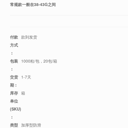
常规款一般在38-43G之间
付款
款到发货
方式
︰
包装
1000粒/包，20包/箱
︰
交货
1-7天
期︰
库存
箱
单位
(SKU)
︰
类型
加厚型防滑