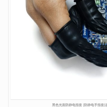
黑色光面防静电指套 |防静电手指套|