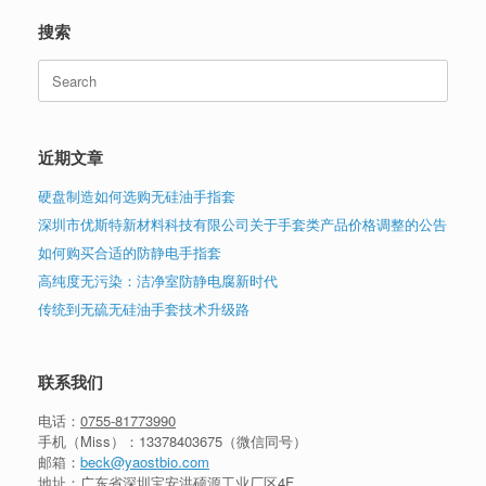
搜索
Search
for:
近期文章
硬盘制造如何选购无硅油手指套
深圳市优斯特新材料科技有限公司关于手套类产品价格调整的公告
如何购买合适的防静电手指套
高纯度无污染：洁净室防静电腐新时代
传统到无硫无硅油手套技术升级路
联系我们
电话：
0755-81773990
手机（Miss）：
13378403675
（微信同号）
邮箱：
beck@yaostbio.com
地址：广东省深圳宝安洪硕源工业厂区4F