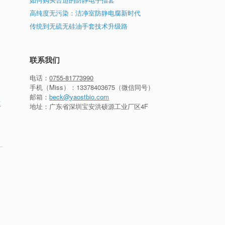
高纯度无污染：洁净室防静电腐新时代
传统到无硫无硅油手套技术升级路
联系我们
电话：
0755-81773990
手机（Miss）：
13378403675
（微信同号）
邮箱：
beck@yaostbio.com
防
地址：广东省深圳宝安洪硕源工业厂区4F