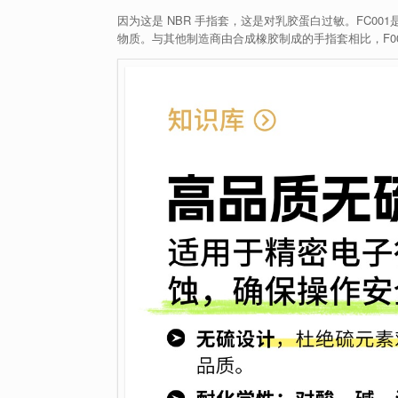
因为这是 NBR 手指套，这是对乳胶蛋白过敏。FC001
物质。与其他制造商由合成橡胶制成的手指套相比，F0