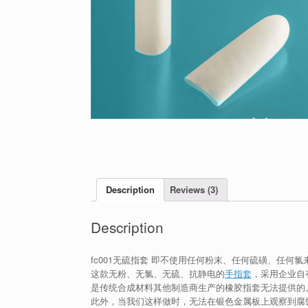
Description
Reviews (3)
Description
fc001无硫指套 即不使用任何粉末、任何硫磺、任何氯来生
这款无粉、无氯、无硫、抗静电的
手指套
，采用企业自
是传统合成材料其他制造商生产的橡胶指套无法提供的
此外，当我们这样做时，无法在银色金属板上观察到腐