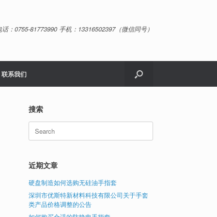
话：0755-81773990 手机：13316502397（微信同号）
联系我们
搜索
Search
for:
近期文章
硬盘制造如何选购无硅油手指套
深圳市优斯特新材料科技有限公司关于手套
类产品价格调整的公告
如何购买合适的防静电手指套