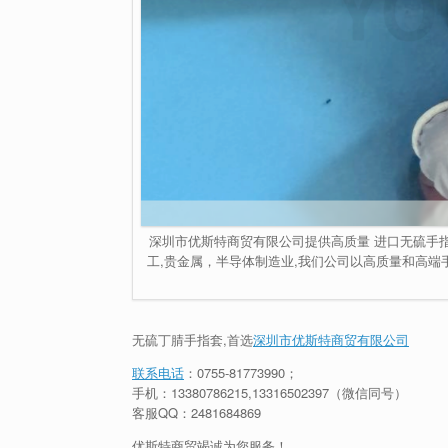
深圳市优斯特商贸有限公司提供高质量 进口无硫手指
工,贵金属，半导体制造业,我们公司以高质量和高端
无硫丁腈手指套,首选
深圳市优斯特商贸有限公司
联系电话
：
0755-81773990
；
手机：
13380786215
,13316502397（微信同号）
客服QQ：2481684869
优斯特商贸竭诚为您服务！