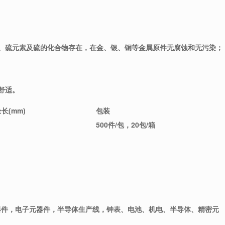
硫、硫元素及硫的化合物存在，在金、银、铜等金属原件无腐蚀和无污染；
舒适。
长(mm)
包装
500件/包，20包/箱
器件，电子元器件，半导体生产线，钟表、电池、机电、半导体、精密元