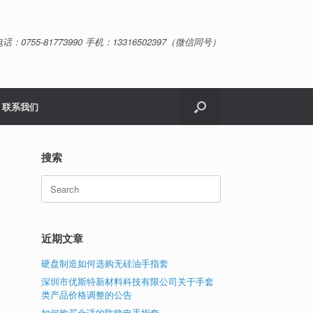
话：0755-81773990 手机：13316502397（微信同号）
联系我们
搜索
Search
for:
近期文章
硬盘制造如何选购无硅油手指套
深圳市优斯特新材料科技有限公司关于手套
类产品价格调整的公告
如何购买合适的防静电手指套