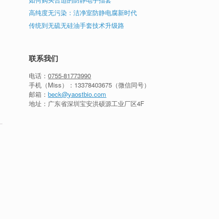
高纯度无污染：洁净室防静电腐新时代
传统到无硫无硅油手套技术升级路
联系我们
电话：
0755-81773990
手机（Miss）：
13378403675
（微信同号）
邮箱：
beck@yaostbio.com
地址：广东省深圳宝安洪硕源工业厂区4F