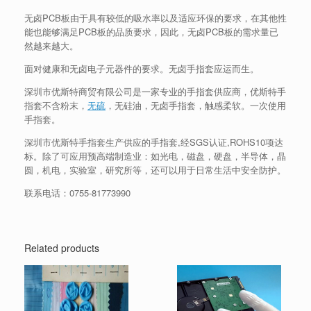
无卤PCB板由于具有较低的吸水率以及适应环保的要求，在其他性
能也能够满足PCB板的品质要求，因此，无卤PCB板的需求量已
然越来越大。
面对健康和无卤电子元器件的要求。无卤手指套应运而生。
深圳市优斯特商贸有限公司是一家专业的手指套供应商，优斯特手
指套不含粉末，
无硫
，无硅油，无卤手指套，触感柔软。一次使用
手指套。
深圳市优斯特手指套生产供应的手指套,经SGS认证,ROHS10项达
标。除了可应用预高端制造业：如光电，磁盘，硬盘，半导体，晶
圆，机电，实验室，研究所等，还可以用于日常生活中安全防护。
联系电话：
0755-81773990
Related products