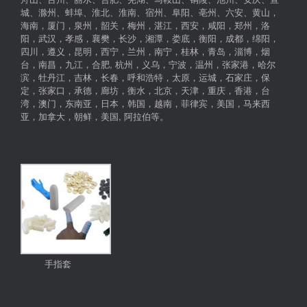
城、滁州、蚌埠、淮北、淮南、宿州、阜阳、亳州、六安、黄山，
海南，厦门，泉州，韶关，梅州，湛江，西安，咸阳，郑州，洛
阳，武汉，孝感，襄樊，长沙，湘潭，娄底，衡阳，成都，绵阳，
四川，遵义，昆明，西宁，兰州，南宁，桂林，青岛，淄博，烟
台，南昌，九江，合肥, 杭州，义乌，宁波，温州，张家港，哈尔
滨，牡丹江，吉林，长春，呼和浩特，太原，运城，石家庄，保
定，张家口，承德，廊坊，衡水，北京，天津，重庆，香港，台
湾，澳门，东南亚，日本，韩国，越南，菲律宾，美国，马来西
亚，加拿大，朝鲜，美国, 阿拉伯等。
手指套