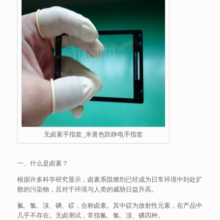
无卤素手指套_米黄色防静电手指套
一、什么是卤素？
根据许多科学研究显示，卤素系阻燃剂已经成为日常环境中到处扩
散的污染物，且对于环境与人类的威胁日益升高。
氟、氯、溴、碘、砹，合称卤素。其中砹为放射性元素，在产品中
几乎不存在。无卤测试，常指氟、氯、溴、碘四种。