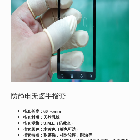
防静电无卤手指套
指套长度：60+-5mm
指套材质：天然乳胶
指套规格：S,M,L（码数全）
指套颜色：米黄色（颜色可选）
指套特点：耐磨强，相对较厚，耐油等