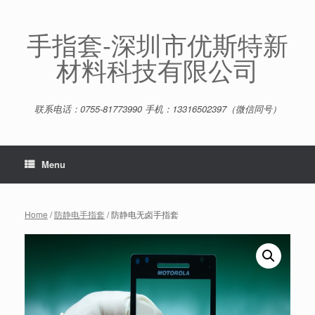
Skip
to
content
手指套-深圳市优斯特新
材料科技有限公司
联系电话：0755-81773990 手机：13316502397（微信同号）
Menu
Home
/
防静电手指套
/ 防静电无卤手指套