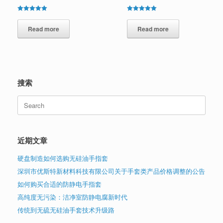
Rated
Rated
5.00
5.00
out of 5
Read more
out of 5
Read more
搜索
Search
for:
近期文章
硬盘制造如何选购无硅油手指套
深圳市优斯特新材料科技有限公司关于手套类产品价格调整的公告
如何购买合适的防静电手指套
高纯度无污染：洁净室防静电腐新时代
传统到无硫无硅油手套技术升级路