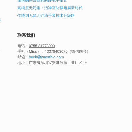
高纯度无污染：洁净室防静电腐新时代
传统到无硫无硅油手套技术升级路
手
联系我们
电话：
0755-81773990
手机（Miss）：
13378403675
（微信同号）
邮箱：
beck@yaostbio.com
地址：广东省深圳宝安洪硕源工业厂区4F