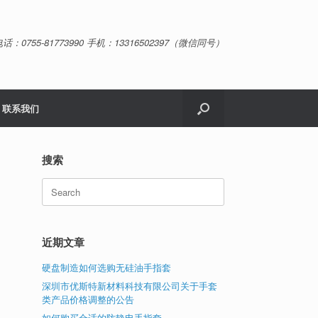
话：0755-81773990 手机：13316502397（微信同号）
联系我们
搜索
Search
for:
近期文章
硬盘制造如何选购无硅油手指套
深圳市优斯特新材料科技有限公司关于手套
类产品价格调整的公告
如何购买合适的防静电手指套