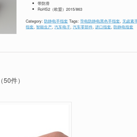
带防滑
RoHS2（欧盟）2015/863
Category:
防静电手指套
Tags:
导电防静电黑色手指套
,
无卤素
指套
,
智能生产
,
汽车电子
,
汽车零部件
,
进口指套
,
防静电指套
m（50件）