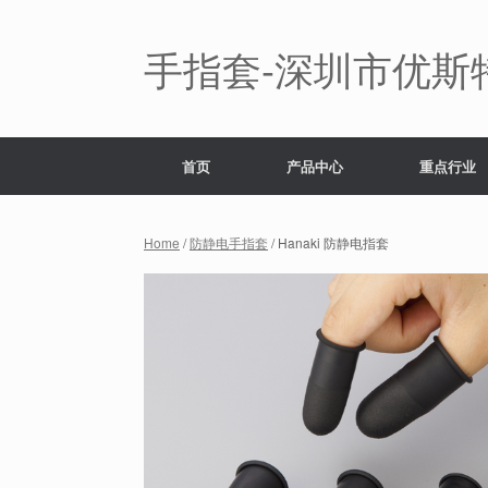
Skip
to
content
手指套-深圳市优斯
首页
产品中心
重点行业
Home
/
防静电手指套
/ Hanaki 防静电指套