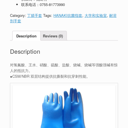
联系电话：
0755-81773990
Category:
丁腈手套
Tags:
HANAKI抗菌指套
,
大学和实验室
,
耐溶
剂手套
Description
Reviews (0)
Description
对氢氟酸、王水、硝酸、硫酸、盐酸、烧碱、烧碱等强酸强碱有惊
人的抵抗力。
●CSM/NBR 双层结构提供抗撕裂和抗穿刺性能。