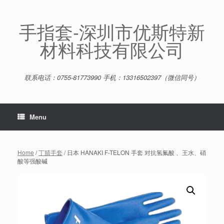
Skip
to
content
手指套-深圳市优斯特新
材料科技有限公司
联系电话：0755-81773990 手机：13316502397（微信同号）
Menu
Home
/
丁腈手套
/ 日本 HANAKI F-TELON 手套 对抗氢氟酸 、王水、硝
酸等强酸碱