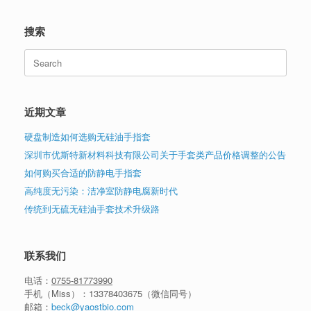
搜索
Search
for:
近期文章
硬盘制造如何选购无硅油手指套
深圳市优斯特新材料科技有限公司关于手套类产品价格调整的公告
如何购买合适的防静电手指套
高纯度无污染：洁净室防静电腐新时代
传统到无硫无硅油手套技术升级路
联系我们
电话：
0755-81773990
手机（Miss）：
13378403675
（微信同号）
邮箱：
beck@yaostbio.com