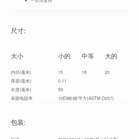
一次性使用
尺寸:
大小
小的
中等
大的
内径(毫米)
15
18
20
厚度(毫米)
0.11
长度(毫米)
55
表面电阻率
10E9欧姆/平方(ASTM D257)
包装: