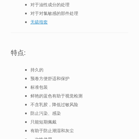
对于油性成分的处理
对于对氯敏感的部件处理
无硫指套
特点:
持久的
预卷方便舒适和保护
标准包装
鲜艳的蓝色有助于视觉检测
不含乳胶，降低过敏风险
防止污染、感染
只能短期佩戴
有助于防止潮湿和灰尘