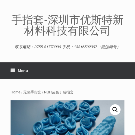
Skip
to
content
手指套-深圳市优斯特新
材料科技有限公司
联系电话：0755-81773990 手机：13316502397（微信同号）
Menu
Home
/
无硫手指套
/ NBR蓝色丁腈指套