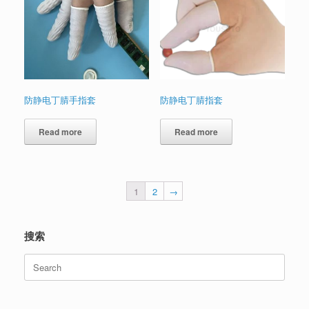
防静电丁腈手指套
防静电丁腈指套
Read more
Read more
1
2
→
搜索
Search
for: