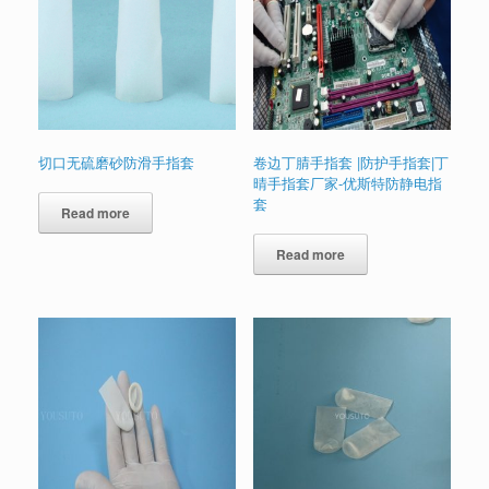
切口无硫磨砂防滑手指套
卷边丁腈手指套 |防护手指套|丁
晴手指套厂家-优斯特防静电指
套
Read more
Read more