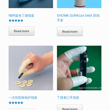
NBR蓝色丁腈指套
SHOWA DURACoil 546X 防割
手套
Rated
5.00
out of 5
Read more
Read more
一次性防静电护指套
丁腈卷口手指套
Rated
Read more
5.00