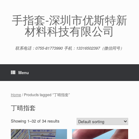
Skip
to
content
手指套-深圳市优斯特新
材料科技有限公司
联系电话：0755-81773990 手机：13316502397（微信同号）
Menu
Home
/ Products tagged “丁晴指套”
丁晴指套
Showing 1–32 of 34 results