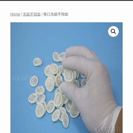
Home
/
无硫手指套
/ 卷口无硫手指套