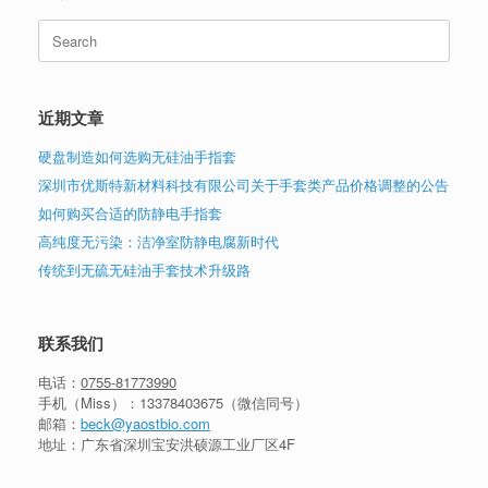
Search
for:
近期文章
硬盘制造如何选购无硅油手指套
深圳市优斯特新材料科技有限公司关于手套类产品价格调整的公告
如何购买合适的防静电手指套
高纯度无污染：洁净室防静电腐新时代
传统到无硫无硅油手套技术升级路
联系我们
电话：
0755-81773990
手机（Miss）：
13378403675
（微信同号）
邮箱：
beck@yaostbio.com
地址：广东省深圳宝安洪硕源工业厂区4F