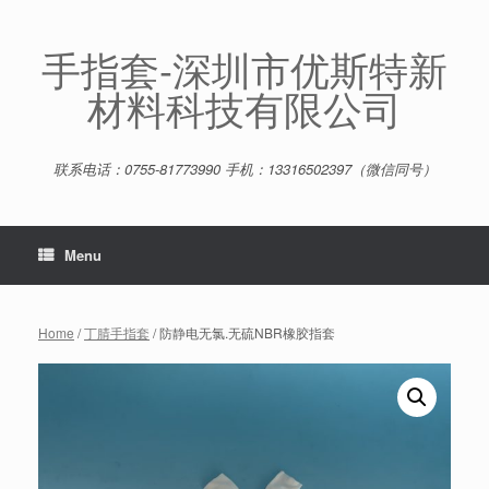
Skip
to
content
手指套-深圳市优斯特新
材料科技有限公司
联系电话：0755-81773990 手机：13316502397（微信同号）
Menu
Home
/
丁腈手指套
/ 防静电无氯.无硫NBR橡胶指套