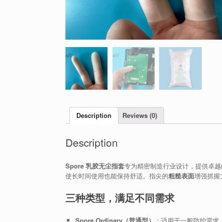
Description
Reviews (0)
Description
Spore 乳胶无尘指套
专为精密制造行业设计，提供卓越
使长时间使用也能保持舒适。指尖的
粗糙表面
增强抓握
三种类型，满足不同需求
Spore Ordinary（普通型）
：适用于一般防护需求