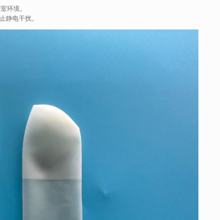
净室环境。
止静电干扰。