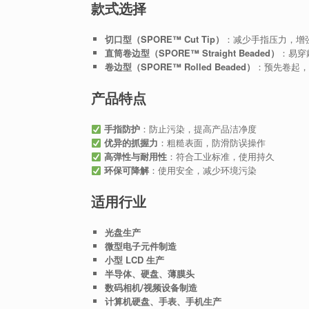
款式选择
切口型（SPORE™ Cut Tip）
：减少手指压力，增
直筒卷边型（SPORE™ Straight Beaded）
：易穿
卷边型（SPORE™ Rolled Beaded）
：预先卷起，
产品特点
手指防护
：防止污染，提高产品洁净度
优异的抓握力
：粗糙表面，防滑防误操作
高弹性与耐用性
：符合工业标准，使用持久
环保可降解
：使用安全，减少环境污染
适用行业
光盘生产
微型电子元件制造
小型 LCD 生产
半导体、硬盘、薄膜头
数码相机/视频设备制造
计算机硬盘、手表、手机生产