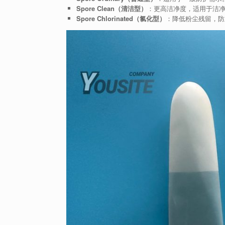
Spore Clean（清洁型）
：更高洁净度，适用于洁
Spore Chlorinated（氯化型）
：降低粉尘残留，防