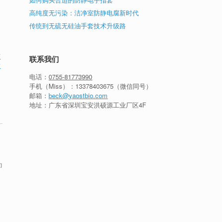
高纯度无污染：洁净室防静电腐新时代
传统到无硫无硅油手套技术升级路
洁
联系我们
指
电话：
0755-81773990
手机（Miss）：
13378403675
（微信同号）
邮箱：
beck@yaostbio.com
地址：广东省深圳宝安洪硕源工业厂区4F
即