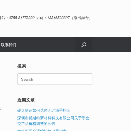
话：0755-81773990 手机：13316502397（微信同号）
联系我们
搜索
Search
for:
近期文章
气
硬盘制造如何选购无硅油手指套
深圳市优斯特新材料科技有限公司关于手套
类产品价格调整的公告
如何购买合适的防静电手指套