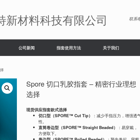
特新材料科技有限公司
联系电
公司新闻
指套使用方法
关于我们
选择
Spore 切口乳胶指套 – 精密行业理想
选择
现货供应指套款式选择
切口型（SPORE™ Cut Tip）
：减少手指压力，增强透
性。
直筒卷边型（SPORE™ Straight Beaded）
：易穿戴，
方便取下。
卷边型（SPORE™ Rolled Beaded）
：预先卷起，穿戴