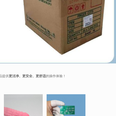
品提供
更洁净、更安全、更舒适
的操作体验！