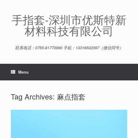
Skip
to
content
手指套-深圳市优斯特新
材料科技有限公司
联系电话：0755-81773990 手机：13316502397（微信同号）
Menu
Tag Archives:
麻点指套