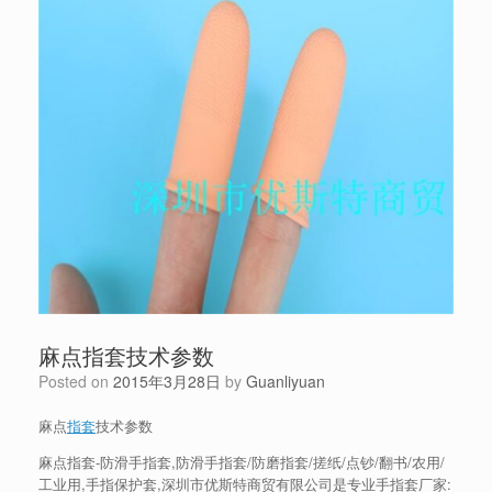
麻点指套技术参数
Posted on
2015年3月28日
by
Guanliyuan
麻点
指套
技术参数
麻点指套-防滑手指套,防滑手指套/防磨指套/搓纸/点钞/翻书/农用/
工业用,手指保护套,深圳市优斯特商贸有限公司是专业手指套厂家: