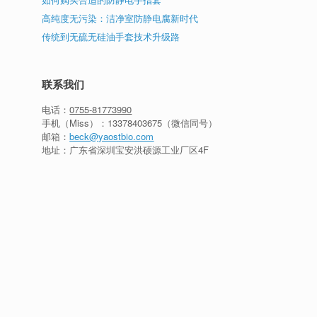
高纯度无污染：洁净室防静电腐新时代
传统到无硫无硅油手套技术升级路
联系我们
电话：
0755-81773990
手机（Miss）：
13378403675
（微信同号）
邮箱：
beck@yaostbio.com
地址：广东省深圳宝安洪硕源工业厂区4F