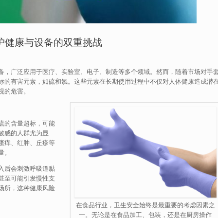
护健康与设备的双重挑战
备，广泛应用于医疗、实验室、电子、制造等多个领域。然而，随着市场对手
标的有害元素，如硫和氯。这些元素在长期使用过程中不仅对人体健康造成潜
视的危害。
硫的含量超标，可能
敏感的人群尤为显
瘙痒、红肿、丘疹等
量。
入后会刺激呼吸道黏
甚至可能引发慢性支
场所，这种健康风险
在食品行业，卫生安全始终是最重要的考虑因素之
一。无论是在食品加工、包装，还是在厨房操作