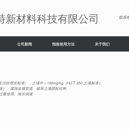
特新材料科技有限公司
联系电
公司新闻
指套使用方法
关于我们
 生活饮用水标准），土壤中＞100mg/kg（HJ/T 350 土壤标准）
味）、腐蚀金属管道、破坏土壤团粒结构
过量使用、海水倒灌