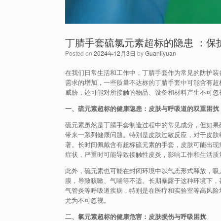
丁腈手套硫氯元素超标的隐患 ：保
Posted on
2024年12月3日
by
Guanliyuan
在我们日常生活和工作中，丁腈手套作为常见的防护装
需求的增加，一些质量不达标的丁腈手套中可能含有超
威胁，还可能对所接触的物品、设备和材料产生不可忽
一、硫元素超标的健康隐患：皮肤与呼吸道的双重困扰
硫元素虽然是丁腈手套制造过程中的常见成分，但如果
带来一系列健康问题。特别是皮肤过敏反应，对于皮肤
著。长时间佩戴含有超标硫元素的手套，皮肤可能出现
症状，严重时可能导致接触性皮炎，影响工作和生活质
此外，硫元素也可能在封闭环境中以气态形式释放，吸
膜，导致咳嗽、气喘等不适。长期暴露于这种环境下，
气管炎等呼吸道疾病，特别是在医疗和实验室等高风险
尤为不可忽视。
二、氯元素超标的健康危害：皮肤损伤与呼吸困扰