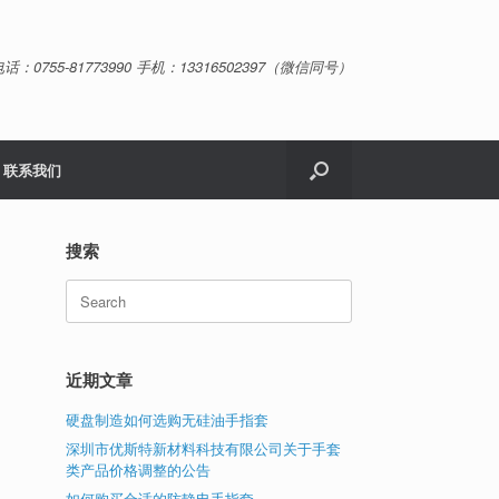
话：0755-81773990 手机：13316502397（微信同号）
联系我们
搜索
Search
for:
近期文章
硬盘制造如何选购无硅油手指套
深圳市优斯特新材料科技有限公司关于手套
类产品价格调整的公告
如何购买合适的防静电手指套