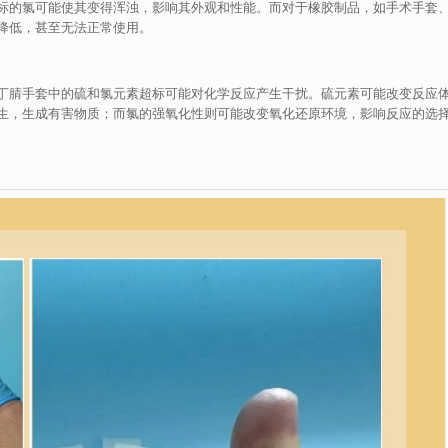
标的氯可能使其变得浑浊，影响其外观和性能。而对于橡胶制品，如手术手套
降低，甚至无法正常使用。
丁腈手套中的硫和氯元素超标可能对化学反应产生干扰。硫元素可能改变反应
生，生成有害物质；而氯的强氧化性则可能改变氧化还原环境，影响反应的选