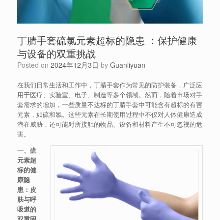
丁腈手套硫氯元素超标的隐患 ：保护健康
与设备的双重挑战
Posted on
2024年12月3日
by
Guanliyuan
在我们日常生活和工作中，丁腈手套作为常见的防护装备，广泛应
用于医疗、实验室、电子、制造等多个领域。然而，随着市场对手
套需求的增加，一些质量不达标的丁腈手套中可能含有超标的有害
元素，如硫和氯。这些元素在长期使用过程中不仅对人体健康造成
潜在威胁，还可能对所接触的物品、设备和材料产生不可忽视的危
害。
一、硫
元素超
标的健
康隐
患：皮
肤与呼
吸道的
双重困