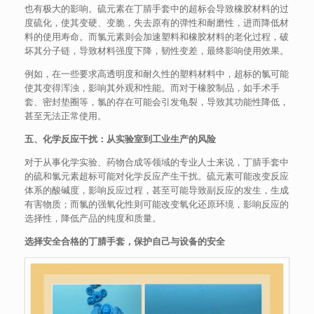
也有极大的影响。硫元素在丁腈手套中的超标会导致橡胶材料的过
度硫化，使其变硬、变脆，失去原有的弹性和耐磨性，进而降低材
料的使用寿命。而氯元素则会加速塑料和橡胶材料的老化过程，破
坏其分子链，导致材料强度下降，韧性变差，最终影响使用效果。
例如，在一些要求高透明度和耐久性的塑料材料中，超标的氯可能
使其变得浑浊，影响其外观和性能。而对于橡胶制品，如手术手
套、密封垫圈等，氯的存在可能会引发龟裂，导致其功能性降低，
甚至无法正常使用。
五、化学反应干扰：从实验室到工业生产的风险
对于从事化学实验、药物合成等领域的专业人士来说，丁腈手套中
的硫和氯元素超标可能对化学反应产生干扰。硫元素可能改变反应
体系的酸碱度，影响反应过程，甚至可能导致副反应的发生，生成
有害物质；而氯的强氧化性则可能改变氧化还原环境，影响反应的
选择性，降低产品的纯度和质量。
选择安全合格的丁腈手套，保护自己与设备的安全