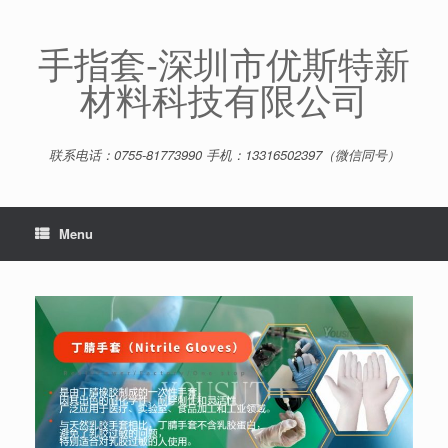
Skip
to
content
手指套-深圳市优斯特新
材料科技有限公司
联系电话：0755-81773990 手机：13316502397（微信同号）
Menu