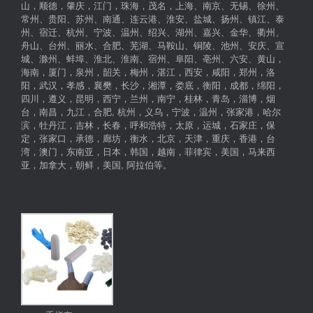
山，顺德，肇庆，江门，珠海，茂名，上海、南京、无锡、徐州、
常州、贵阳、苏州、南通、连云港、淮安、盐城、扬州、镇江、泰
州、宿迁、杭州、宁波、温州、绍兴、湖州、嘉兴、金华、衢州、
舟山、台州、丽水、合肥、芜湖、马鞍山、铜陵、池州、安庆、宣
城、滁州、蚌埠、淮北、淮南、宿州、阜阳、亳州、六安、黄山，
海南，厦门，泉州，韶关，梅州，湛江，西安，咸阳，郑州，洛
阳，武汉，孝感，襄樊，长沙，湘潭，娄底，衡阳，成都，绵阳，
四川，遵义，昆明，西宁，兰州，南宁，桂林，青岛，淄博，烟
台，南昌，九江，合肥, 杭州，义乌，宁波，温州，张家港，哈尔
滨，牡丹江，吉林，长春，呼和浩特，太原，运城，石家庄，保
定，张家口，承德，廊坊，衡水，北京，天津，重庆，香港，台
湾，澳门，东南亚，日本，韩国，越南，菲律宾，美国，马来西
亚，加拿大，朝鲜，美国, 阿拉伯等。