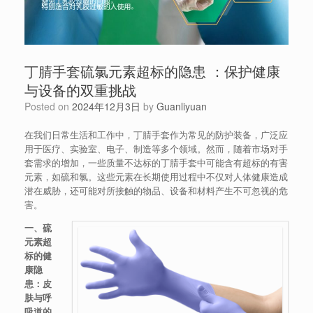
丁腈手套硫氯元素超标的隐患 ：保护健康
与设备的双重挑战
Posted on
2024年12月3日
by
Guanliyuan
在我们日常生活和工作中，丁腈手套作为常见的防护装备，广泛应
用于医疗、实验室、电子、制造等多个领域。然而，随着市场对手
套需求的增加，一些质量不达标的丁腈手套中可能含有超标的有害
元素，如硫和氯。这些元素在长期使用过程中不仅对人体健康造成
潜在威胁，还可能对所接触的物品、设备和材料产生不可忽视的危
害。
一、硫
元素超
标的健
康隐
患：皮
肤与呼
吸道的