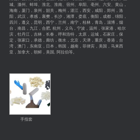
城、滁州、蚌埠、淮北、淮南、宿州、阜阳、亳州、六安、黄山，
海南，厦门，泉州，韶关，梅州，湛江，西安，咸阳，郑州，洛
阳，武汉，孝感，襄樊，长沙，湘潭，娄底，衡阳，成都，绵阳，
四川，遵义，昆明，西宁，兰州，南宁，桂林，青岛，淄博，烟
台，南昌，九江，合肥, 杭州，义乌，宁波，温州，张家港，哈尔
滨，牡丹江，吉林，长春，呼和浩特，太原，运城，石家庄，保
定，张家口，承德，廊坊，衡水，北京，天津，重庆，香港，台
湾，澳门，东南亚，日本，韩国，越南，菲律宾，美国，马来西
亚，加拿大，朝鲜，美国, 阿拉伯等。
手指套