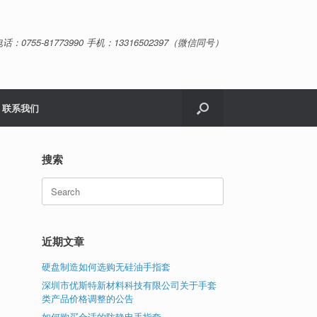
话：0755-81773990 手机：13316502397（微信同号）
联系我们
搜索
Search
for:
近期文章
硬盘制造如何选购无硅油手指套
深圳市优斯特新材料科技有限公司关于手套
类产品价格调整的公告
如何购买合适的防静电手指套