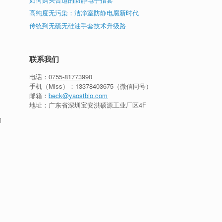
高纯度无污染：洁净室防静电腐新时代
传统到无硫无硅油手套技术升级路
联系我们
电话：
0755-81773990
手机（Miss）：
13378403675
（微信同号）
邮箱：
beck@yaostbio.com
地址：广东省深圳宝安洪硕源工业厂区4F
的