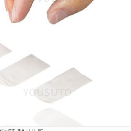
硫手指套 NBR-E1 型 切口