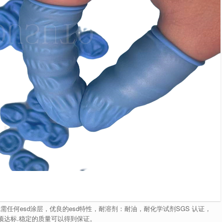
 天然防静电，无需任何esd涂层，优良的esd特性，耐溶剂：耐油，耐化学试剂SGS 认证，
10项达标.稳定的质量可以得到保证。