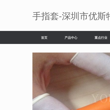
Skip
to
content
手指套-深圳市优斯
首页
产品中心
重点行业