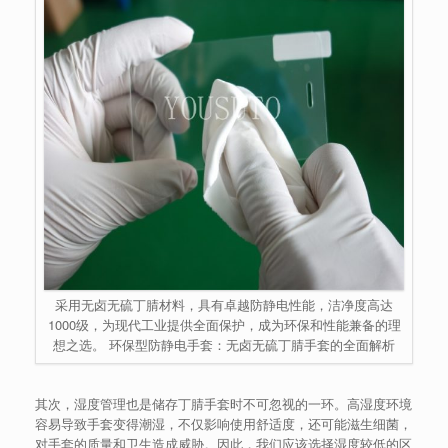
采用无卤无硫丁腈材料，具有卓越防静电性能，洁净度高达
1000级，为现代工业提供全面保护，成为环保和性能兼备的理
想之选。 环保型防静电手套：无卤无硫丁腈手套的全面解析
其次，湿度管理也是储存丁腈手套时不可忽视的一环。高湿度环境
容易导致手套变得潮湿，不仅影响使用舒适度，还可能滋生细菌，
对手套的质量和卫生造成威胁。因此，我们应该选择湿度较低的区