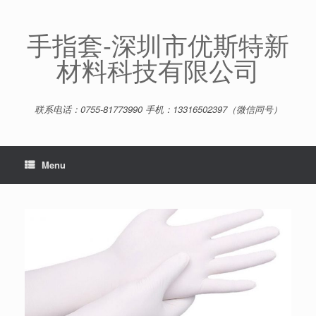
Skip
to
content
手指套-深圳市优斯特新
材料科技有限公司
联系电话：0755-81773990 手机：13316502397（微信同号）
Menu