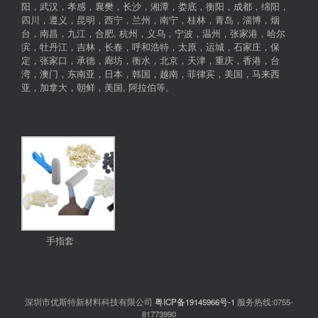
阳，武汉，孝感，襄樊，长沙，湘潭，娄底，衡阳，成都，绵阳，
四川，遵义，昆明，西宁，兰州，南宁，桂林，青岛，淄博，烟
台，南昌，九江，合肥, 杭州，义乌，宁波，温州，张家港，哈尔
滨，牡丹江，吉林，长春，呼和浩特，太原，运城，石家庄，保
定，张家口，承德，廊坊，衡水，北京，天津，重庆，香港，台
湾，澳门，东南亚，日本，韩国，越南，菲律宾，美国，马来西
亚，加拿大，朝鲜，美国, 阿拉伯等。
手指套
深圳市优斯特新材料科技有限公司
粤ICP备19145966号-1
服务热线:0755-
81773990