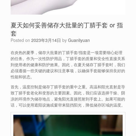
夏天如何妥善储存大批量的丁腈手套 or 指
套
Posted on
2023年3月14日
by
Guanliyuan
在炎热的夏季，储存大批量的丁腈手套/指套是一项需要细心处理
的任务。作为一次性防护用品，丁腈手套的质量和安全性直接关系
到使用者的健康和防护效果。因此，在夏天储存丁腈手套时，我们
必须遵循一些关键的建议和注意事项，以确保手套能够保持良好的
性能和状态。
首先，温度控制是储存丁腈手套的重中之重。高温和阳光直射是导
致丁腈手套老化和变形的主要因素。因此，我们应该选择干燥、阴
凉的环境作为储存地点，避免阳光直接照射到手套上。如果可能的
话，可以使用遮阳设施或窗帘来阻挡阳光，降低储存区域的温度。