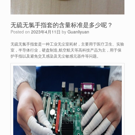
无硫无氯手指套的含量标准是多少呢？
Posted on
2023年4月11日
by
Guanliyuan
无硫无氯手指套是一种工业无尘室耗材，主要用于医疗卫生、实验
室，半导体行业，硬盘制造,航空航天等高科技产品为主，用于保
护手指以及避免交叉感染及无尘敏感元器件等问题。