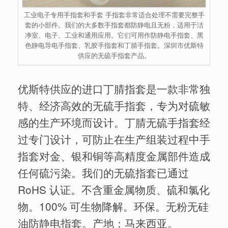
工业电子专用手指套和手套 手指套非常适合处理不需要完整手
套的小部件。我们的大多数手指套都防静电且无粉，适用于洁
净室、电子、工业和通用应用。它们可用作防静电手指套、黑
色静电导电手指套、乳胶手指套和丁腈手指套。深圳市优斯特
供应的无硫手指套产品。
优斯特供应的进口丁腈指套是一款非常独
特、经济高效的无硫手指套，专为对硫敏
感的生产环境而设计。丁腈无硫手指套经
过专门设计，可防止在生产组装过程中手
指套对金、银和铜等高精度金属部件造成
任何硫污染。我们的无硫指套已通过
RoHS 认证。不含重金属物质、硫和氯化
物。100% 可生物降解。环保。无粉无硅
油防静电指套。产地：马来西亚。