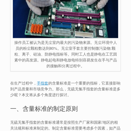
操作员工被认为是无尘室内最大的污染物来源。无尘环境中人
员的粉尘颗粒数达到80%。无尘室手套主要控制微污染物:颗
粒、离子、硅油、防静电指标等。同时工人也是静电在工艺因
素中的高发源。静电起电和静电放电特别容易发生在手与产品
的接触和分离过程中。
在生产过程中，
手指套
的含量标准是一个重要的指标，它直接影响
到产品质量和市场竞争力。那么，无硫无氯手指套的含量标准是多
少呢？本文将从多个角度进行探讨。
一、含量标准的制定原则
无硫无氯手指套的含量标准通常是按照生产厂家和国家/地区的相
关法规和标准来制定的。制定含量标准需要考虑多个因素，如产品