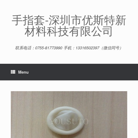
Skip
to
content
手指套-深圳市优斯特新
材料科技有限公司
联系电话：0755-81773990 手机：13316502397（微信同号）
Menu