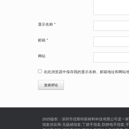
显示名称
*
邮箱
*
网站
在此浏览器中保存我的显示名称、邮箱地址和网站
2025版权：深圳市优斯特新材料科技有限公司是一家
指套供应商-无硫磺指套,丁腈手指套,防静电手指套,手