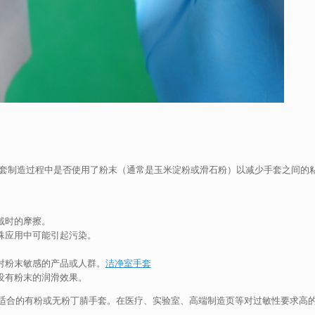
指在手套制造过程中是否使用了粉末（通常是玉米淀粉或滑石粉）以减少手套之间的
戴时的摩擦。
殊应用中可能引起污染。
对粉末敏感的产品或人群。
洁净室手套
没有粉末的润滑效果。
适合的有粉或无粉丁腈手套。在医疗、实验室、高端制造页等对过敏性要求高