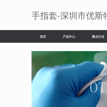
Skip
to
content
手指套-深圳市优斯
首页
产品中心
重点行业