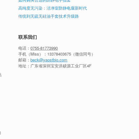
高纯度无污染：洁净室防静电腐新时代
传统到无硫无硅油手套技术升级路
联系我们
电话：
0755-81773990
手机（Miss）：
13378403675
（微信同号）
邮箱：
beck@yaostbio.com
地址：广东省深圳宝安洪硕源工业厂区4F
粘
的