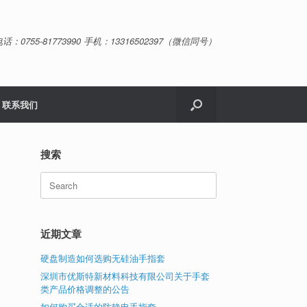
话：0755-81773990 手机：13316502397（微信同号）
联系我们
搜索
Search
for:
近期文章
硬盘制造如何选购无硅油手指套
深圳市优斯特新材料科技有限公司关于手套
类产品价格调整的公告
如何购买合适的防静电手指套