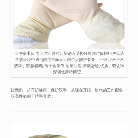
洁净室手套 专为防止微粒污染进入受控环境同时保护用户免受
在该环境中遇到的危害而设计的个人防护装备。十级百级千级
洁净手套,防静电,离子含量低,耐磨防滑,穿戴舒适,优质手套认准
深圳优斯特商贸。
让我们一起守护健康，保护双手，从现在开始，给您的工作配备一
双高性能的丁腈手套吧！