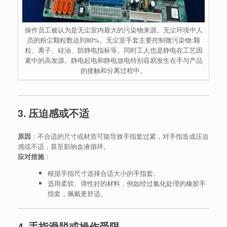
操作员工被认为是无尘室内最大的污染物来源。无尘环境中人
员的粉尘颗粒数达到80%。无尘室手套主要控制微污染物:颗
粒、离子、硅油、防静电指标等。同时工人也是静电在工艺因
素中的高发源。静电起电和静电放电特别容易发生在手与产品
的接触和分离过程中。
3. 压迫感或不适
原因
：不合适的尺寸或材质可能导致手指套过紧，对手指造成压迫
感或不适，甚至影响血液循环。
应对措施
：
根据手指尺寸选择合适大小的手指套。
选用柔软、弹性好的材料，例如经过氯化处理的橡胶手
指套，佩戴更舒适。
4. 手指滑脱或操作受限