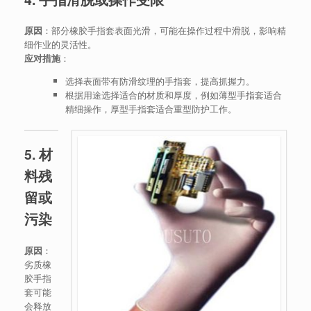
原因
：部分橡胶手指套表面光滑，可能在操作过程中滑脱，影响精
细作业的灵活性。
应对措施
：
选择表面带有防滑纹理的手指套，提高抓握力。
根据用途选择适合的材质和厚度，例如薄型手指套适合
精细操作，厚型手指套适合重型防护工作。
5. 材
料残
留或
污染
原因
：
劣质橡
胶手指
套可能
会释放