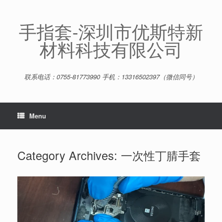
Skip
to
content
手指套-深圳市优斯特新
材料科技有限公司
联系电话：0755-81773990 手机：13316502397（微信同号）
Menu
Category Archives:
一次性丁腈手套