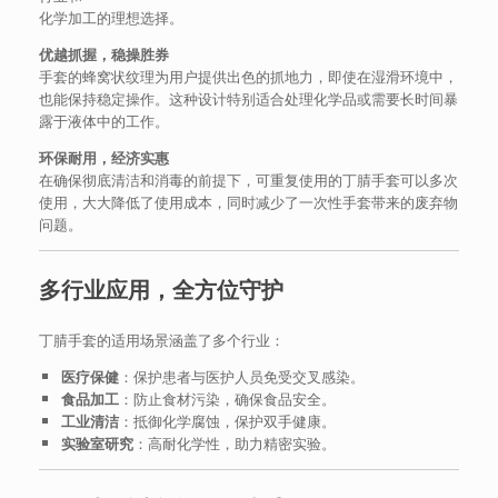
化学加工的理想选择。
优越抓握，稳操胜券
手套的蜂窝状纹理为用户提供出色的抓地力，即使在湿滑环境中，
也能保持稳定操作。这种设计特别适合处理化学品或需要长时间暴
露于液体中的工作。
环保耐用，经济实惠
在确保彻底清洁和消毒的前提下，可重复使用的丁腈手套可以多次
使用，大大降低了使用成本，同时减少了一次性手套带来的废弃物
问题。
多行业应用，全方位守护
丁腈手套的适用场景涵盖了多个行业：
医疗保健
：保护患者与医护人员免受交叉感染。
食品加工
：防止食材污染，确保食品安全。
工业清洁
：抵御化学腐蚀，保护双手健康。
实验室研究
：高耐化学性，助力精密实验。