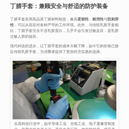
丁腈手套：兼顾安全与舒适的防护装备
丁腈手套采用高品质丁腈材料制造，兼具
柔韧性
、
耐用性
与
防刺穿
性
，可以从容应对各种严苛的工作环境。此外，与传统乳胶手套相
比，丁腈手套完全不含乳胶蛋白，几乎不会引发过敏反应，是乳胶
过敏人群的福音。
现代科技的进步，让丁腈手套的成本大幅下降，如今它的价格已接
近传统乳胶手套，为消费者提供了更加经济实惠的选择。
在高科技行业中，如半导体工业、光电工业、电子显像管制造