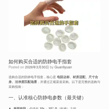
如何购买合适的防静电手指套
Posted on
2026年3月30日
by
Guanliyuan
选购合适的防静电手指套，核心是
电阻达标、材质适配、尺寸合
身、洁净度匹配场景
，并通过正规渠道采购。以下是完整的选购与
采购指南：
一、认准核心防静电参数（最关键）
表面电阻
：必须在
10⁶ ~ 10¹¹ Ω
（欧姆）之间。