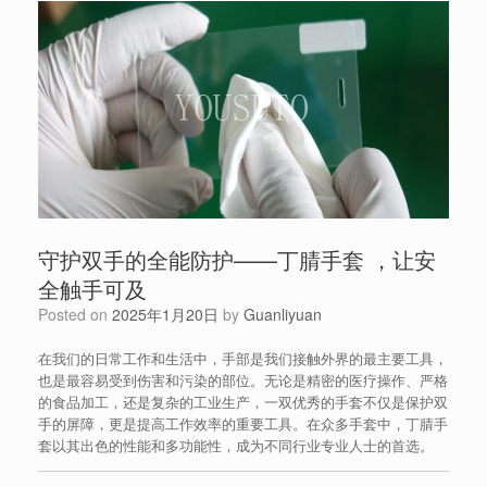
守护双手的全能防护——丁腈手套 ，让安
全触手可及
Posted on
2025年1月20日
by
Guanliyuan
在我们的日常工作和生活中，手部是我们接触外界的最主要工具，
也是最容易受到伤害和污染的部位。无论是精密的医疗操作、严格
的食品加工，还是复杂的工业生产，一双优秀的手套不仅是保护双
手的屏障，更是提高工作效率的重要工具。在众多手套中，丁腈手
套以其出色的性能和多功能性，成为不同行业专业人士的首选。