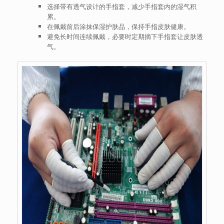
选择带有透气设计的手指套，减少手指套内的湿气积
累。
在佩戴前后涂抹保湿护肤品，保持手指皮肤健康。
避免长时间连续佩戴，必要时定期摘下手指套让皮肤透
气。