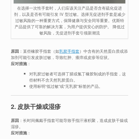
在选择一次性手套时，人们应该关注产品是否含有硫化促进
剂，以及是否有可能引发 IV 型过敏。选择无促进剂手套是减少
过敏风险的一种重要方式，保障健康与安全同等重要。优斯特
产品提供了可靠的解决方案，为用户提供安心的防护。 降低过
敏风险，无促进剂手套引领新潮流
原因
：某些橡胶手指套（如
乳胶手指套
）中含有的天然蛋白质或添
加剂可能引发皮肤过敏，导致红肿、瘙痒或皮疹等症状。
应对措施
：
对乳胶过敏者可选择丁腈或氯丁橡胶制成的手指套，这
些材料不含天然乳胶蛋白。
使用标明“低过敏”或“无乳胶”标签的产品。
2. 皮肤干燥或湿疹
原因
：长时间佩戴手指套可能导致手指汗液积聚，造成皮肤干燥或
湿疹。
应对措施
：