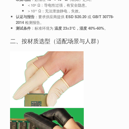
＜10⁶ Ω：导电性过强，有安全隐患。
＞10¹¹ Ω：无法泄放静电，失效。
认证与报告
：要求供应商提供
ESD S20.20
或
GB/T 30778-
2014
检测报告。
测试条件
：标准环境为
温度 23±3℃，湿度 40%-60%
。
二、按材质选型（适配场景与人群）