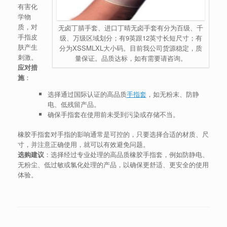
有害化
学物
质，对
无卤丁腈手套、进口丁晴无卤手套有分为百级、千
手指皮
级、万级区域划分；有9英跟12英寸长短尺寸；有
肤产生
分为XSSMLXL大小码。目前我公司货源稳定，质
刺激。
量保证。品质达标，如有需要请咨询。
应对措
施
：
选择通过国际认证的高品质
手指套
，如无粉末、防静
电、低残留产品。
确保手指套在使用前未受到污染或存储不当。
橡胶手指套对手指的影响通常是可控的，只要选择合适的材质、尺
寸，并注意正确使用，就可以有效避免问题。
选购建议
：选择经过专业处理的高品质橡胶手指套，例如防静电、
无粉尘、低过敏或氯化处理的产品，以确保更舒适、更安全的使用
体验。