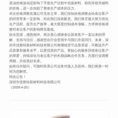
原油价格波动还影响了手套生产过程中包装材料、助剂等相关辅料
的价格，进一步加剧了整体生产成本的压力。
本次价格调整实属公司无奈之举，我们深知价格调整会给各位客户
的经营带来一定影响，对此我们深表歉意。我们将尽最大努力优化
生产流程、提升生产效率，最大限度控制成本涨幅，力求将价格调
整对各位客户的影响降至最低。
饮水思源，感恩相伴。再次衷心感谢各位新老客户一直以来的理
解、支持与信任，感谢您在行业变局中与我们并肩同行。未来，深
圳市优斯特新材料科技有限公司将继续坚守品质承诺，不断提升产
品质量和服务水平，以更优质的产品、更贴心的服务回馈各位客户
的厚爱，持续深化与各位客户的长期战略合作关系，共渡行业调整
周期，共创美好未来。
如有任何疑问，可随时联系公司业务对接人员咨询，我们将第一时
间为您解答。
特此公告！
深圳市优斯特新材料科技有限公司
（2026-4-20）