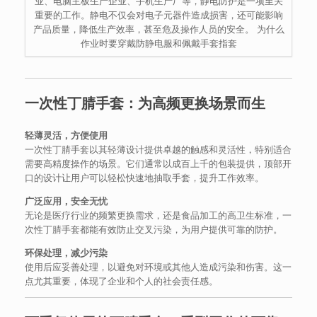
业、电脑主板生产企业、手机生产厂等，静电防护是一项至关
重要的工作。静电不仅会对电子元器件造成损害，还可能影响
产品质量，降低生产效率，甚至危及操作人员的安全。 为什么
作业时要穿戴防静电服和佩戴手套指套
一次性丁腈手套：为高频更换场景而生
轻薄灵活，方便使用
一次性丁腈手套以其轻薄设计提供卓越的触感和灵活性，特别适合
需要高精度操作的场景。它们通常以成百上千的包装提供，顶部开
口的设计让用户可以轻松快速地抽取手套，提升工作效率。
广泛应用，安全无忧
无论是医疗行业的频繁更换需求，还是食品加工的高卫生标准，一
次性丁腈手套都能有效防止交叉污染，为用户提供可靠的防护。
环保处理，减少污染
使用后应妥善处理，以避免对环境或其他人造成污染和伤害。这一
点尤其重要，体现了企业和个人的社会责任感。