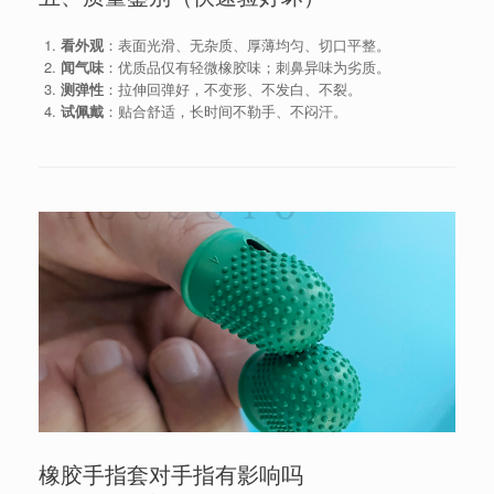
看外观
：表面光滑、无杂质、厚薄均匀、切口平整。
闻气味
：优质品仅有轻微橡胶味；刺鼻异味为劣质。
测弹性
：拉伸回弹好，不变形、不发白、不裂。
试佩戴
：贴合舒适，长时间不勒手、不闷汗。
橡胶手指套对手指有影响吗