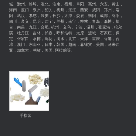
城、滁州、蚌埠、淮北、淮南、宿州、阜阳、亳州、六安、黄山，
海南，厦门，泉州，韶关，梅州，湛江，西安，咸阳，郑州，洛
阳，武汉，孝感，襄樊，长沙，湘潭，娄底，衡阳，成都，绵阳，
四川，遵义，昆明，西宁，兰州，南宁，桂林，青岛，淄博，烟
台，南昌，九江，合肥, 杭州，义乌，宁波，温州，张家港，哈尔
滨，牡丹江，吉林，长春，呼和浩特，太原，运城，石家庄，保
定，张家口，承德，廊坊，衡水，北京，天津，重庆，香港，台
湾，澳门，东南亚，日本，韩国，越南，菲律宾，美国，马来西
亚，加拿大，朝鲜，美国, 阿拉伯等。
手指套