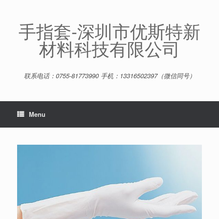
Skip
to
content
手指套-深圳市优斯特新
材料科技有限公司
联系电话：0755-81773990 手机：13316502397（微信同号）
Menu