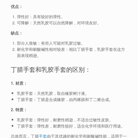
优点：
弹性好：具有较好的弹性。
可降解：天然乳胶可以自然降解，对环境友好。
缺点：
部分人致敏：有些人可能对乳胶过敏。
耐化学和耐酸碱性相对较差：相比丁腈手套，乳胶手套在这方
面表现稍逊。
丁腈手套和乳胶手套的区别：
1. 材质：
乳胶手套：天然乳胶，取自橡胶树汁液。
丁腈手套：丁腈是合成橡胶，由丙烯腈和丁二烯合成。
2. 特质：
乳胶手套：弹性好，耐磨性稍逊，不适合过敏性皮肤。
丁腈手套：弹性差，耐磨性较好，适合化学环境和医疗用途。
总体而言，丁腈
手套
由于其优越的耐化学和耐酸碱性能，适用于一