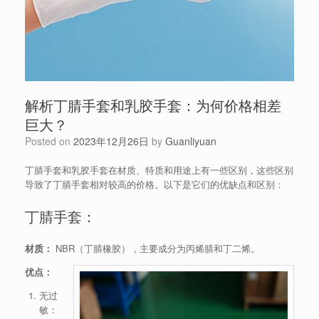
解析丁腈手套和乳胶手套：为何价格相差
巨大？
Posted on
2023年12月26日
by
Guanliyuan
丁腈手套和乳胶手套在材质、特质和用途上有一些区别，这些区别
导致了丁腈手套相对较高的价格。以下是它们的优缺点和区别：
丁腈手套：
材质：
NBR（丁腈橡胶），主要成分为丙烯腈和丁二烯。
优点：
无过
敏：