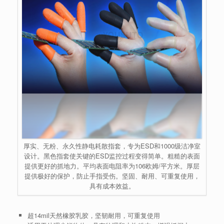
厚实、无粉、永久性静电耗散指套，专为ESD和1000级洁净室
设计。黑色指套使关键的ESD监控过程变得简单。粗糙的表面
提供更好的抓地力。平均表面电阻率为106欧姆/平方米。厚层
提供极好的保护，防止手指受伤。坚固、耐用、可重复使用，
具有成本效益。
超14mil天然橡胶乳胶，坚韧耐用，可重复使用