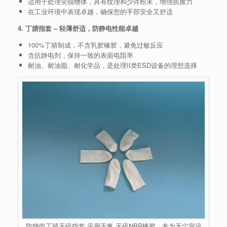
适用于处理尖锐物体，具有纹理和少许粉末，增强抓握力
在工业环境中表现卓越，确保您的手部安全又舒适
4. 丁腈指套 – 轻薄舒适，防静电性能卓越
100%丁腈制成，不含乳胶橡胶，避免过敏反应
含抗静电剂，保持一致的表面电阻率
耐油、耐油脂、耐化学品，是处理II类ESD设备的理想选择
防静电丁腈无硫指套 采用无氯.无硫NBR橡胶，专为无尘室设