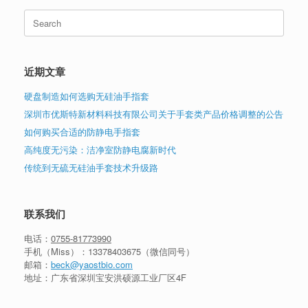
Search
for:
近期文章
硬盘制造如何选购无硅油手指套
深圳市优斯特新材料科技有限公司关于手套类产品价格调整的公告
如何购买合适的防静电手指套
高纯度无污染：洁净室防静电腐新时代
传统到无硫无硅油手套技术升级路
联系我们
电话：
0755-81773990
手机（Miss）：
13378403675
（微信同号）
邮箱：
beck@yaostbio.com
地址：广东省深圳宝安洪硕源工业厂区4F