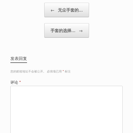
Post navigation
←
无尘手套的…
手套的选择…
→
发表回复
您的邮箱地址不会被公开。
必填项已用
*
标注
评论
*