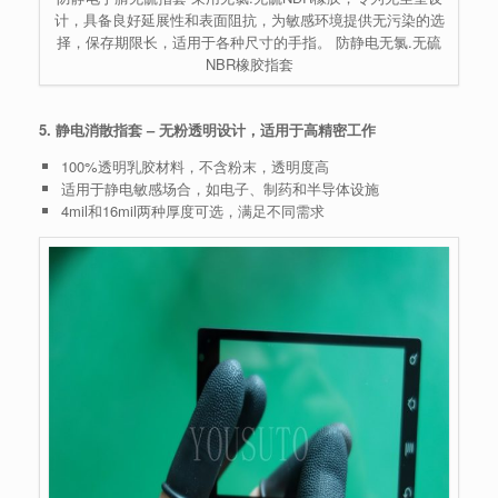
计，具备良好延展性和表面阻抗，为敏感环境提供无污染的选
择，保存期限长，适用于各种尺寸的手指。 防静电无氯.无硫
NBR橡胶指套
5. 静电消散指套 – 无粉透明设计，适用于高精密工作
100%透明乳胶材料，不含粉末，透明度高
适用于静电敏感场合，如电子、制药和半导体设施
4mil和16mil两种厚度可选，满足不同需求