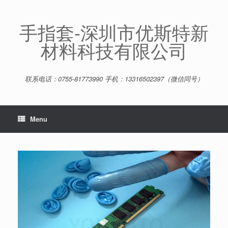
Skip
to
content
手指套-深圳市优斯特新
材料科技有限公司
联系电话：0755-81773990 手机：13316502397（微信同号）
Menu