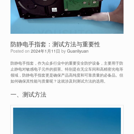
防静电手指套：测试方法与重要性
Posted on
2024年1月11日
by
Guanliyuan
防静电手指套，作为众多行业中的重要安全防护设备，主要用于防
止静电对敏感电子元件的损害。特别是在无尘车间和高精密光电等
领域，防静电手指套更是确保产品高纯度和可靠质量的必备品。但
如何确保其性能与质量呢？这就涉及到测试方法的选用。
一、测试方法