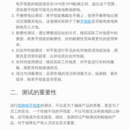
电手指套的电阻值应在10^6至10^9欧姆之间。超出这个范围，
意味着手指套可能无法有效地释放静电。
手腕带电位测试：将手指套佩戴在手腕上，使用手腕带电位测
试仪测量其电位。这项测试有助于了解
手指套
是否能有效地将
静电导入大地。
耐磨性测试：通过摩擦或拉扯的方式，模拟实际工作场景中的
磨损，检查手指套的耐磨性。好的耐磨性意味着更长的使用寿
命。
抗化学性能测试：对手套进行常见的化学物质浸泡或涂抹，观
察其是否受到损害，以评估其抗化学性能。
长时间使用测试：模拟实际工作场景，对手套进行长时间佩
戴，观察其性能衰减情况。
清洁与消毒测试：采用常规的清洁和消毒方法，如酒精、紫外
线等，检查手指套是否受损。
二、测试的重要性
进行
防静电手指套
的测试，不仅是为了确保产品的质量，更是为了
员工的安全。一个性能不佳的手指套，不仅可能无法有效地防止静
电，还可能成为安全隐患。因此，选择经过严格测试和检验的产
品，对于保障生产和人员安全至关重要。