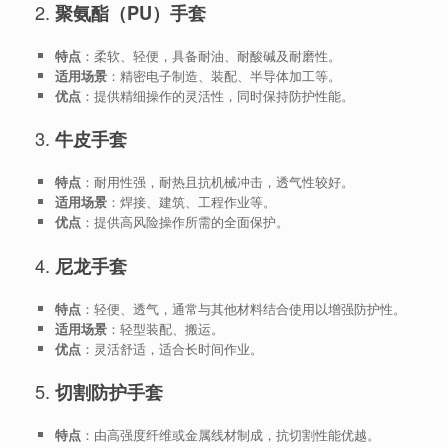
2.
聚氨酯（PU）手套
特点
：柔软、轻便，具备耐油、耐酸碱及耐磨性。
适用场景
：精密电子制造、装配、半导体加工等。
优点
：提供精细操作的灵活性，同时保持防护性能。
3.
牛皮手套
特点
：耐用性强，耐热且抗机械冲击，透气性较好。
适用场景
：焊接、建筑、工程作业等。
优点
：提供高风险操作所需的全面保护。
4.
尼龙手套
特点
：轻便、透气，通常与其他材料结合使用以增强防护性。
适用场景
：轻型装配、搬运。
优点
：灵活舒适，适合长时间作业。
5.
切割防护手套
特点
：由高强度纤维或金属线材制成，抗切割性能优越。