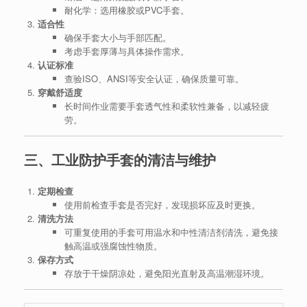
耐化学：选用橡胶或PVC手套。
适合性
确保手套大小与手部匹配。
考虑手套厚薄与具体操作需求。
认证标准
查验ISO、ANSI等安全认证，确保质量可靠。
穿戴舒适度
长时间作业需要手套透气性和柔软性兼备，以减轻疲
劳。
三、工业防护手套的清洁与维护
定期检查
使用前检查手套是否完好，发现损坏应及时更换。
清洗方法
可重复使用的手套可用温水和中性清洁剂清洗，避免接
触高温或强腐蚀性物质。
保存方式
存放于干燥阴凉处，避免阳光直射及高温潮湿环境。