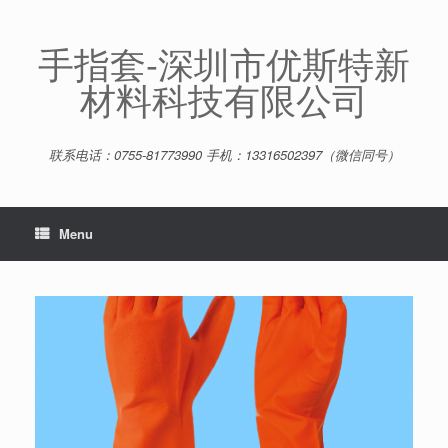
Skip
to
content
手指套-深圳市优斯特新
材料科技有限公司
联系电话：0755-81773990 手机：13316502397（微信同号）
Menu