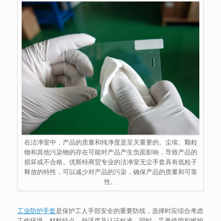
在洁净室中，产品的质量和纯净度是至关重要的。尘埃、颗粒
物和其他污染物的存在可能对产品产生负面影响，导致产品的
损坏或不合格。优斯特商贸专业的洁净室无尘手套具有低粒子
释放的特性，可以减少对产品的污染，确保产品的质量和可靠
性。
工业防护手套
是保护工人手部安全的重要防线，选择时应综合考虑
工作环境、材料特点、舒适度及认证标准。同时，妥善使用和维护