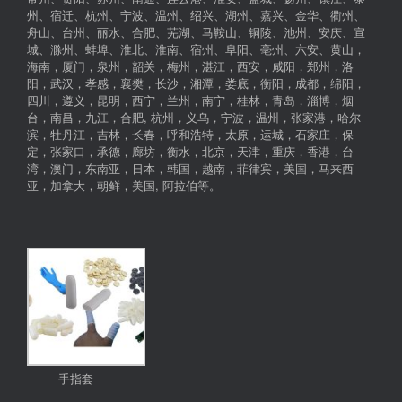
州、宿迁、杭州、宁波、温州、绍兴、湖州、嘉兴、金华、衢州、
舟山、台州、丽水、合肥、芜湖、马鞍山、铜陵、池州、安庆、宣
城、滁州、蚌埠、淮北、淮南、宿州、阜阳、亳州、六安、黄山，
海南，厦门，泉州，韶关，梅州，湛江，西安，咸阳，郑州，洛
阳，武汉，孝感，襄樊，长沙，湘潭，娄底，衡阳，成都，绵阳，
四川，遵义，昆明，西宁，兰州，南宁，桂林，青岛，淄博，烟
台，南昌，九江，合肥, 杭州，义乌，宁波，温州，张家港，哈尔
滨，牡丹江，吉林，长春，呼和浩特，太原，运城，石家庄，保
定，张家口，承德，廊坊，衡水，北京，天津，重庆，香港，台
湾，澳门，东南亚，日本，韩国，越南，菲律宾，美国，马来西
亚，加拿大，朝鲜，美国, 阿拉伯等。
手指套