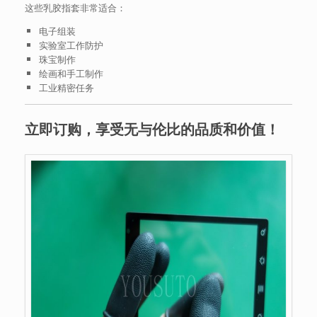
这些乳胶指套非常适合：
电子组装
实验室工作防护
珠宝制作
绘画和手工制作
工业精密任务
立即订购，享受无与伦比的品质和价值！