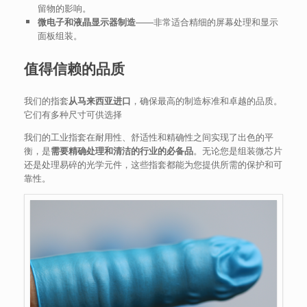
留物的影响。
微电子和液晶显示器制造
——非常适合精细的屏幕处理和显示
面板组装。
值得信赖的品质
我们的指套
从马来西亚进口
，确保最高的制造标准和卓越的品质。
它们有多种尺寸可供选择
我们的工业指套在耐用性、舒适性和精确性之间实现了出色的平
衡，是
需要精确处理和清洁的行业的必备品
。无论您是组装微芯片
还是处理易碎的光学元件，这些指套都能为您提供所需的保护和可
靠性。