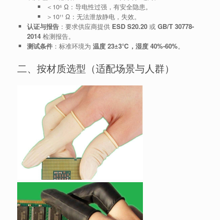
＜10⁶ Ω：导电性过强，有安全隐患。
＞10¹¹ Ω：无法泄放静电，失效。
认证与报告
：要求供应商提供
ESD S20.20
或
GB/T 30778-
2014
检测报告。
测试条件
：标准环境为
温度 23±3℃，湿度 40%-60%
。
二、按材质选型（适配场景与人群）