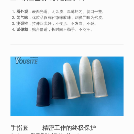
看外观
：表面光滑、无杂质、厚薄均匀、切口平整。
闻气味
：优质品仅有轻微橡胶味；刺鼻异味为劣质。
测弹性
：拉伸回弹好，不变形、不发白、不裂。
试佩戴
：贴合舒适，长时间不勒手、不闷汗。
手指套 ——精密工作的终极保护