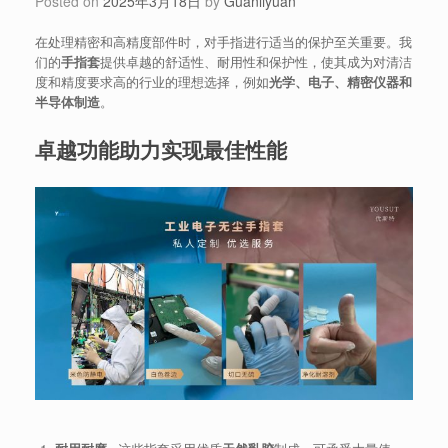
Posted on
2025年3月18日
by
Guanliyuan
在处理精密和高精度部件时，对手指进行适当的保护至关重要。我
们的
手指套
提供卓越的舒适性、耐用性和保护性，使其成为对清洁
度和精度要求高的行业的理想选择，例如
光学、电子、精密仪器和
半导体制造
。
卓越功能助力实现最佳性能