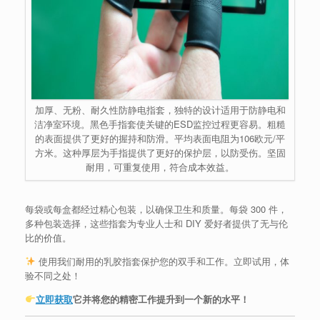
加厚、无粉、耐久性防静电指套，独特的设计适用于防静电和
洁净室环境。黑色手指套使关键的ESD监控过程更容易。粗糙
的表面提供了更好的握持和防滑。平均表面电阻为106欧元/平
方米。这种厚层为手指提供了更好的保护层，以防受伤。坚固
耐用，可重复使用，符合成本效益。
每袋或每盒都经过精心包装，以确保卫生和质量。每袋 300 件，
多种包装选择，这些指套为专业人士和 DIY 爱好者提供了无与伦
比的价值。
使用我们耐用的乳胶指套保护您的双手和工作。立即试用，体
验不同之处！
立即获取
它并将您的精密工作提升到一个新的水平！