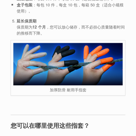
盒子包装
：每包 10 件，每盒 10 包，每箱 50 盒（适合小规模
使用）。
延长保质期
保质期为
12 个月
，您可以放心储存，而不必担心质量随着时间
的推移而下降。
加厚防滑 耐用手指套
您可以在哪里使用这些指套？