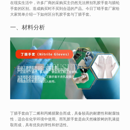
在现实生活中，许多厂商的采购买主仍然无法辨别乳胶手套与腈纶
手套的区别。造成购买时不买到合适的产品。今日丁晴手套厂家给
大家简单介绍一下如何区分乳胶手套与丁腈手套。
一、材料分析
丁腈手套由丁二烯和丙烯腈聚合而成，具备较高的耐磨性和耐腐蚀
性，适合在化学环境中使用。而乳胶手套是由天然橡胶树的乳液提
取而成，具有优良的弹性和舒适性。