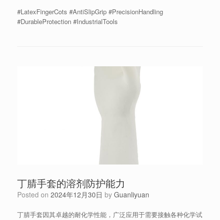
#LatexFingerCots #AntiSlipGrip #PrecisionHandling
#DurableProtection #IndustrialTools
丁腈手套的溶剂防护能力
Posted on
2024年12月30日
by
Guanliyuan
丁腈手套因其卓越的耐化学性能，广泛应用于需要接触各种化学试