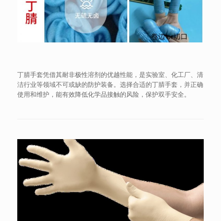
丁腈手套凭借其耐非极性溶剂的优越性能，是实验室、化工厂、清
洁行业等领域不可或缺的防护装备。选择合适的丁腈手套，并正确
使用和维护，能有效降低化学品接触的风险，保护双手安全。