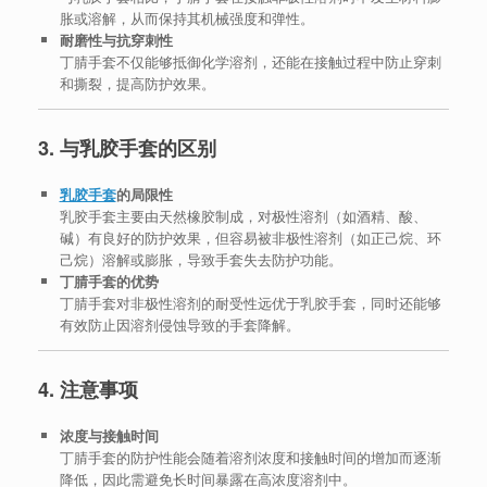
胀或溶解，从而保持其机械强度和弹性。
耐磨性与抗穿刺性
丁腈手套不仅能够抵御化学溶剂，还能在接触过程中防止穿刺
和撕裂，提高防护效果。
3. 与乳胶手套的区别
乳胶手套
的局限性
乳胶手套主要由天然橡胶制成，对极性溶剂（如酒精、酸、
碱）有良好的防护效果，但容易被非极性溶剂（如正己烷、环
己烷）溶解或膨胀，导致手套失去防护功能。
丁腈手套的优势
丁腈手套对非极性溶剂的耐受性远优于乳胶手套，同时还能够
有效防止因溶剂侵蚀导致的手套降解。
4. 注意事项
浓度与接触时间
丁腈手套的防护性能会随着溶剂浓度和接触时间的增加而逐渐
降低，因此需避免长时间暴露在高浓度溶剂中。