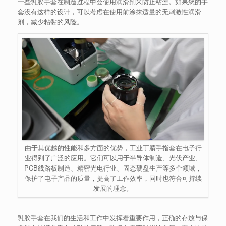
一些乳胶手套在制造过程中会使用润滑剂来防止粘连。如果您的手
套没有这样的设计，可以考虑在使用前涂抹适量的无刺激性润滑
剂，减少粘黏的风险。
由于其优越的性能和多方面的优势，工业丁腈手指套在电子行
业得到了广泛的应用。它们可以用于半导体制造、光伏产业、
PCB线路板制造、精密光电行业、固态硬盘生产等多个领域，
保护了电子产品的质量，提高了工作效率，同时也符合可持续
发展的理念。
乳胶手套在我们的生活和工作中发挥着重要作用，正确的存放与保