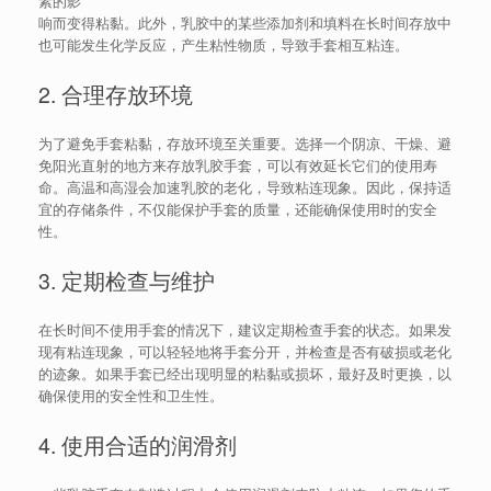
素的影
响而变得粘黏。此外，乳胶中的某些添加剂和填料在长时间存放中
也可能发生化学反应，产生粘性物质，导致手套相互粘连。
2. 合理存放环境
为了避免手套粘黏，存放环境至关重要。选择一个阴凉、干燥、避
免阳光直射的地方来存放乳胶手套，可以有效延长它们的使用寿
命。高温和高湿会加速乳胶的老化，导致粘连现象。因此，保持适
宜的存储条件，不仅能保护手套的质量，还能确保使用时的安全
性。
3. 定期检查与维护
在长时间不使用手套的情况下，建议定期检查手套的状态。如果发
现有粘连现象，可以轻轻地将手套分开，并检查是否有破损或老化
的迹象。如果手套已经出现明显的粘黏或损坏，最好及时更换，以
确保使用的安全性和卫生性。
4. 使用合适的润滑剂