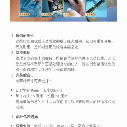
超强耐用性
这些指套由优质天然乳胶制成，经久耐用。它们可重复使用，
经久耐用，是长期使用的经济实惠之选。
防滑握柄
纹理表面确保牢固握持，即使在苛刻的条件下也是如此。无论
您是处理小型部件还是处理复杂的任务，这些指套都能让您的
双手保持稳定，让您的工作保持精确。
完美贴合，
有两种尺寸可供选择：
L
（内径19mm，长度56mm）
M
（内径 15 毫米，长度 61 毫米）
选择最适合您的尺寸，以在使用过程中获得最大的舒适度和灵
活性。
多种包装选择
袋装包装
：每袋 300 件，每箱 30 袋（适合批量需求）。