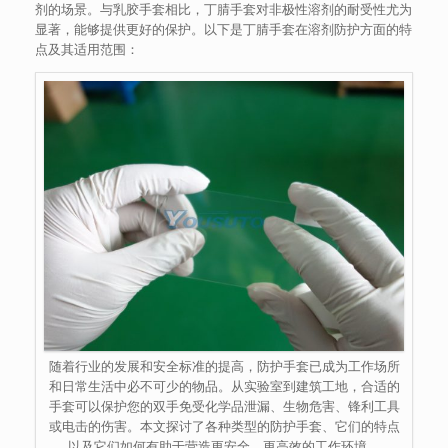
剂的场景。与乳胶手套相比，丁腈手套对非极性溶剂的耐受性尤为
显著，能够提供更好的保护。以下是丁腈手套在溶剂防护方面的特
点及其适用范围：
随着行业的发展和安全标准的提高，防护手套已成为工作场所
和日常生活中必不可少的物品。从实验室到建筑工地，合适的
手套可以保护您的双手免受化学品泄漏、生物危害、锋利工具
或电击的伤害。本文探讨了各种类型的防护手套、它们的特点
以及它们如何有助于营造更安全、更高效的工作环境。