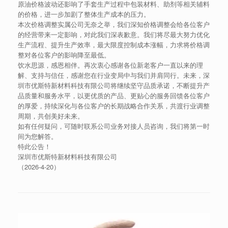
原油价格波动还影响了手套生产过程中包装材料、助剂等相关辅料
的价格，进一步加剧了整体生产成本的压力。
本次价格调整实属公司无奈之举，我们深知价格调整会给各位客户
的经营带来一定影响，对此我们深表歉意。我们将尽最大努力优化
生产流程、提升生产效率，最大限度控制成本涨幅，力求将价格调
整对各位客户的影响降至最低。
饮水思源，感恩相伴。再次衷心感谢各位新老客户一直以来的理
解、支持与信任，感谢您在行业变局中与我们并肩同行。未来，深
圳市优斯特新材料科技有限公司将继续坚守品质承诺，不断提升产
品质量和服务水平，以更优质的产品、更贴心的服务回馈各位客户
的厚爱，持续深化与各位客户的长期战略合作关系，共渡行业调整
周期，共创美好未来。
如有任何疑问，可随时联系公司业务对接人员咨询，我们将第一时
间为您解答。
特此公告！
深圳市优斯特新材料科技有限公司
（2026-4-20）