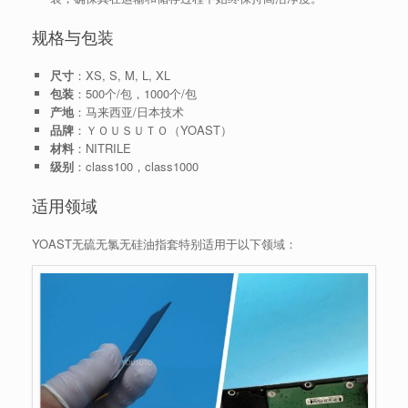
规格与包装
尺寸
：XS, S, M, L, XL
包装
：500个/包，1000个/包
产地
：马来西亚/日本技术
品牌
：ＹＯＵＳＵＴＯ（YOAST）
材料
：NITRILE
级别
：class100，class1000
适用领域
YOAST无硫无氯无硅油指套特别适用于以下领域：