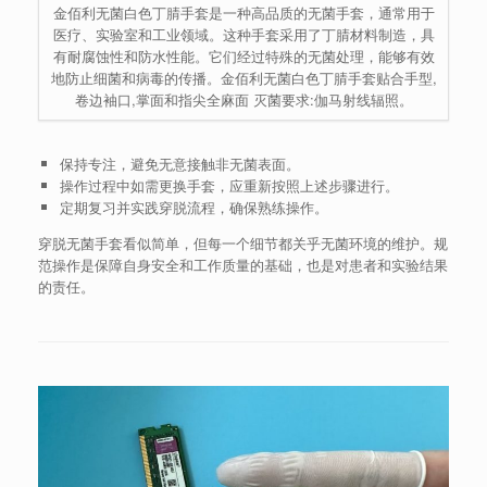
金佰利无菌白色丁腈手套是一种高品质的无菌手套，通常用于
医疗、实验室和工业领域。这种手套采用了丁腈材料制造，具
有耐腐蚀性和防水性能。它们经过特殊的无菌处理，能够有效
地防止细菌和病毒的传播。金佰利无菌白色丁腈手套贴合手型,
卷边袖口,掌面和指尖全麻面 灭菌要求:伽马射线辐照。
保持专注，避免无意接触非无菌表面。
操作过程中如需更换手套，应重新按照上述步骤进行。
定期复习并实践穿脱流程，确保熟练操作。
穿脱无菌手套看似简单，但每一个细节都关乎无菌环境的维护。规
范操作是保障自身安全和工作质量的基础，也是对患者和实验结果
的责任。