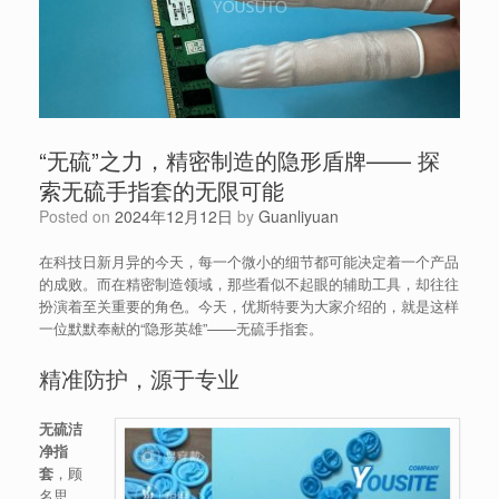
“无硫”之力，精密制造的隐形盾牌—— 探
索无硫手指套的无限可能
Posted on
2024年12月12日
by
Guanliyuan
在科技日新月异的今天，每一个微小的细节都可能决定着一个产品
的成败。而在精密制造领域，那些看似不起眼的辅助工具，却往往
扮演着至关重要的角色。今天，优斯特要为大家介绍的，就是这样
一位默默奉献的“隐形英雄”——无硫手指套。
精准防护，源于专业
无硫洁
净指
套
，顾
名思