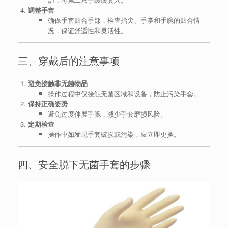
调整手套
确保手套贴合手部，检查指尖、手掌和手腕的贴合情
况，保证舒适性和灵活性。
三、穿戴后的注意事项
避免接触非无菌物品
操作过程中仅接触无菌区域和设备，防止污染手套。
保持正确姿势
避免过度伸展手腕，减少手套磨损风险。
定期检查
操作中如发现手套破损或污染，应立即更换。
四、安全脱下无菌手套的步骤