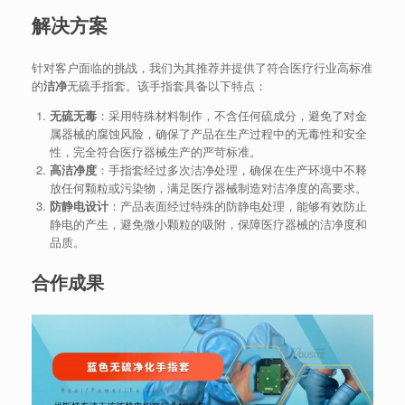
解决方案
针对客户面临的挑战，我们为其推荐并提供了符合医疗行业高标准
的
洁净
无硫手指套。该手指套具备以下特点：
无硫无毒
：采用特殊材料制作，不含任何硫成分，避免了对金
属器械的腐蚀风险，确保了产品在生产过程中的无毒性和安全
性，完全符合医疗器械生产的严苛标准。
高洁净度
：手指套经过多次洁净处理，确保在生产环境中不释
放任何颗粒或污染物，满足医疗器械制造对洁净度的高要求。
防静电设计
：产品表面经过特殊的防静电处理，能够有效防止
静电的产生，避免微小颗粒的吸附，保障医疗器械的洁净度和
品质。
合作成果