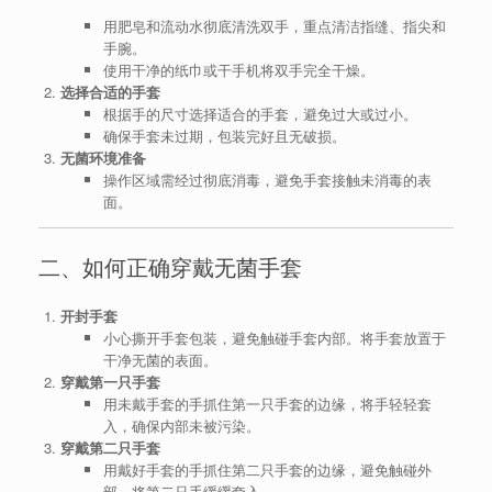
用肥皂和流动水彻底清洗双手，重点清洁指缝、指尖和
手腕。
使用干净的纸巾或干手机将双手完全干燥。
选择合适的手套
根据手的尺寸选择适合的手套，避免过大或过小。
确保手套未过期，包装完好且无破损。
无菌环境准备
操作区域需经过彻底消毒，避免手套接触未消毒的表
面。
二、如何正确穿戴无菌手套
开封手套
小心撕开手套包装，避免触碰手套内部。将手套放置于
干净无菌的表面。
穿戴第一只手套
用未戴手套的手抓住第一只手套的边缘，将手轻轻套
入，确保内部未被污染。
穿戴第二只手套
用戴好手套的手抓住第二只手套的边缘，避免触碰外
部，将第二只手缓缓套入。