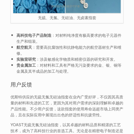
无硫、无氯、无硅油、无卤素指套
高科技电子产品制造
：对材料纯净度有极高要求的电子元器件
生产和组装。
航空航天
：需要高抗腐蚀性和抗静电能力的航空器材生产和维
修。
实验室研究
：涉及敏感化学物质和精密仪器的研究和开发。
贵金属加工
：对材料和工具有严格无污染要求的金、银、铜等
金属及其半成品的加工与处理。
用户反馈
优斯特供应的无硫无氯无硅油指套在业内广受好评，不仅因其高质
量的材料和先进的工艺，更因为其对用户需求的深刻理解和卓越的
产品性能。不少用户反馈，这款指套的使用寿命远超市场上同类产
品，且在实际应用中展现出出色的舒适性和抗疲劳性。
YOAST无硫无氯无硅油指套，以其卓越的材料品质和精湛的工艺
技术，成为了高科技行业的首选工具。无论是在精密电子制造还是