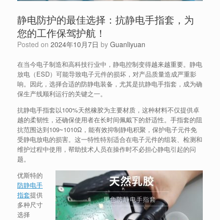
静电防护的最佳选择：抗静电手指套，为
您的工作保驾护航！
Posted on
2024年10月7日
by
Guanliyuan
在当今电子制造和高科技行业中，静电控制变得越来越重要。静电
放电（ESD）可能导致电子元件的损坏，对产品质量造成严重影
响。因此，选择合适的防静电装备，尤其是抗静电手指套，成为确
保生产线顺利运行的关键之一。
抗静电手指套以100%天然橡胶为主要材质，这种材料不仅提供卓
越的柔韧性，还确保使用者在长时间佩戴下的舒适性。手指套的阻
抗范围达到109~1010Ω，能有效抑制静电积聚，保护电子元件免
受静电放电的损害。这一特性特别适合在电子元件的组装、检测和
维护过程中使用，帮助技术人员在操作时不必担心静电引起的问
题。
优斯特的
防静电手
指套
提供
多种尺寸
选择