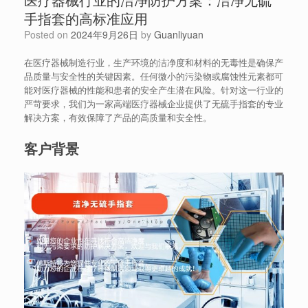
手指套的高标准应用
Posted on
2024年9月26日
by
Guanliyuan
在医疗器械制造行业，生产环境的洁净度和材料的无毒性是确保产
品质量与安全性的关键因素。任何微小的污染物或腐蚀性元素都可
能对医疗器械的性能和患者的安全产生潜在风险。针对这一行业的
严苛要求，我们为一家高端医疗器械企业提供了无硫手指套的专业
解决方案，有效保障了产品的高质量和安全性。
客户背景