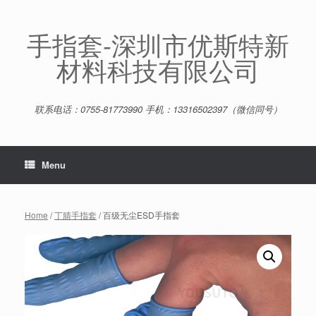
Skip
to
content
手指套-深圳市优斯特新
材料科技有限公司
联系电话：0755-81773990 手机：13316502397（微信同号）
Menu
Home
/
丁腈手指套
/ 百级无尘ESD手指套