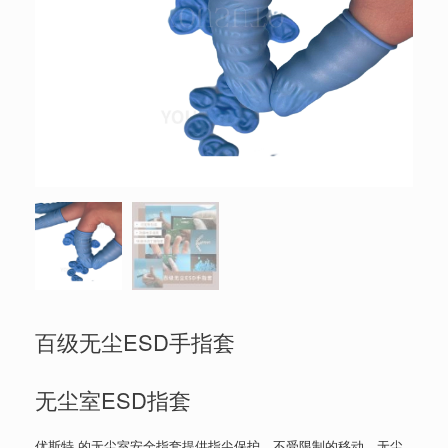
百级无尘ESD手指套
无尘室ESD指套
优斯特 的无尘室安全指套提供指尖保护、不受限制的移动，无尘