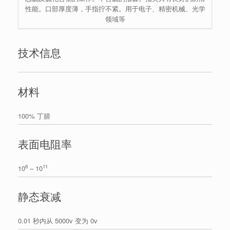
性能。口部厚度薄，手指拧不紧。用于电子、精密机械、光学
领域等
技术信息
材料
100% 丁腈
表面电阻率
6
11
10
– 10
静态衰减
0.01 秒内从 5000v 变为 0v