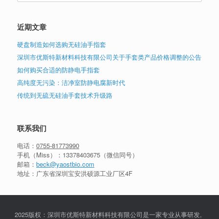
近期文章
硬盘制造如何选购无硅油手指套
深圳市优斯特新材料科技有限公司关于手套类产品价格调整的公告
如何购买合适的防静电手指套
高纯度无污染：洁净室防静电腐新时代
传统到无硫无硅油手套技术升级路
联系我们
电话：
0755-81773990
手机（Miss）：
13378403675
（微信同号）
邮箱：
beck@yaostbio.com
地址：广东省深圳宝安洪硕源工业厂区4F
2025版权：深圳市优斯特新材料科技有限公司是一家专业从事研发,