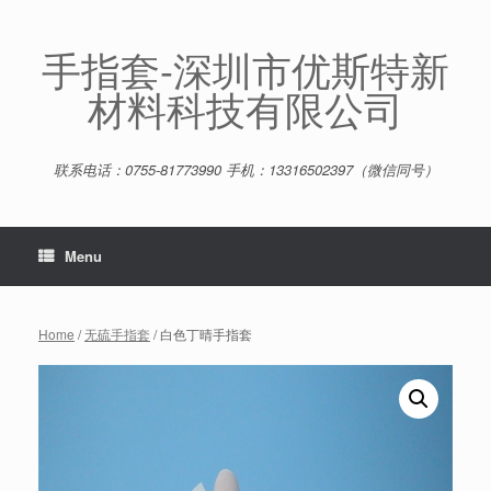
Skip
to
content
手指套-深圳市优斯特新
材料科技有限公司
联系电话：0755-81773990 手机：13316502397（微信同号）
Menu
Home
/
无硫手指套
/ 白色丁晴手指套