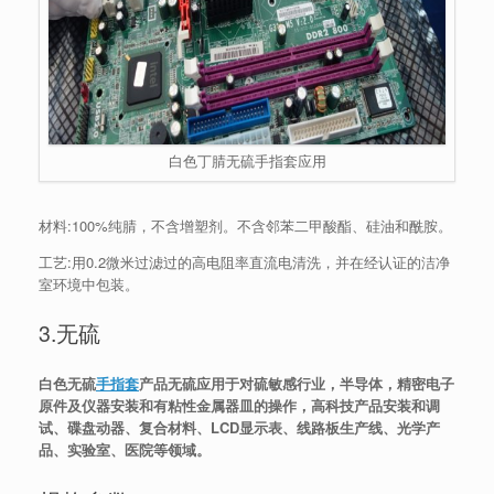
白色丁腈无硫手指套应用
材料:100%纯腈，不含增塑剂。不含邻苯二甲酸酯、硅油和酰胺。
工艺:用0.2微米过滤过的高电阻率直流电清洗，并在经认证的洁净
室环境中包装。
3.无硫
白色无硫
手指套
产品无硫应用于对硫敏感行业，半导体，精密电子
原件及仪器安装和有粘性金属器皿的操作，高科技产品安装和调
试、碟盘动器、复合材料、LCD显示表、线路板生产线、光学产
品、实验室、医院等领域。