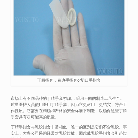
丁腈指套，卷边手指套or切口手指套
市场上有不同品种的丁腈手套/指套，采用不同的制造工艺生产。
质量医护人员使用医用丁腈手套，因为它更耐用、更结实，符合工
作性质。它需要在精确和严格的安全标准下制造，以确保这些丁腈
手套具有尽可能高的质量。
丁腈手指套与乳胶指套非常相似，唯一的区别是它们不含乳胶。事
实上，大多公司采购经常对乳胶过敏，因此戴乳胶手指套会引起过