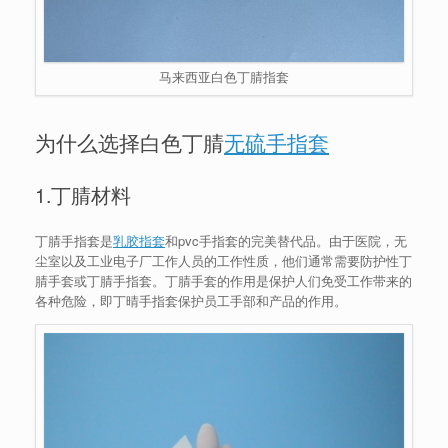
马来西亚白色丁腈指套
为什么选择白色丁腈
无硫手指套
1.丁腈材料
丁腈手指套是
乳胶指套
和pvc手指套的完美替代品。由于医院，无
尘室以及工业电子厂工作人员的工作性质，他们通常需要防护性丁
腈手套或丁腈手指套。丁腈手套的作用是保护人们免受工作带来的
各种危险，即丁晴手指套保护员工手部和产品的作用。