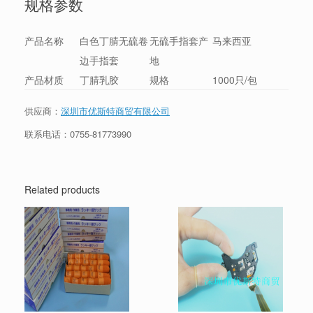
规格参数
产品名称
白色丁腈无硫卷
无硫手指套产
马来西亚
边手指套
地
产品材质
丁腈乳胶
规格
1000只/包
供应商：
深圳市优斯特商贸有限公司
联系电话：
0755-81773990
Related products