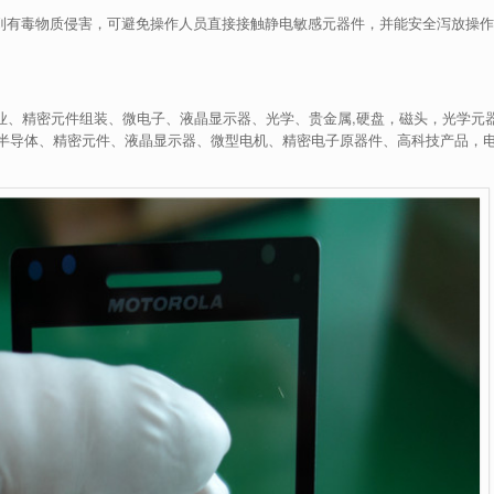
损受到有毒物质侵害，可避免操作人员直接接触静电敏感元器件，并能安全泻放操作
业、精密元件组装、微电子、液晶显示器、光学、贵金属,硬盘，磁头，光学元
半导体、精密元件、液晶显示器、微型电机、精密电子原器件、高科技产品，