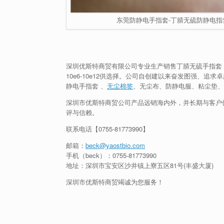
东莞防静电手指套-丁腈无硫防静电指
深圳优斯特商贸有限公司专业生产销售丁腈无硫手指套
10e6-10e12供选择。公司自创建以来奋发图强、
静电手指套 、
无尘棉签
、无尘布、防静电服、粘尘垫、
深圳市优斯特商贸公司产品远销海内外，并长期与客户
评与信赖。
联系电话【
0755-81773990
】
邮箱：
beck@yaostbio.com
手机（beck）：0755-81773990
地址：深圳市宝安区沙井镇上寮五区81号(丰盛大厦)
深圳市优斯特商贸竭诚为您服务！