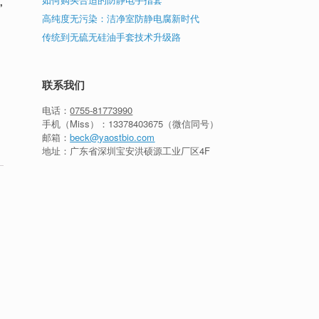
,
高纯度无污染：洁净室防静电腐新时代
传统到无硫无硅油手套技术升级路
联系我们
电话：
0755-81773990
手机（Miss）：
13378403675
（微信同号）
邮箱：
beck@yaostbio.com
地址：广东省深圳宝安洪硕源工业厂区4F
、