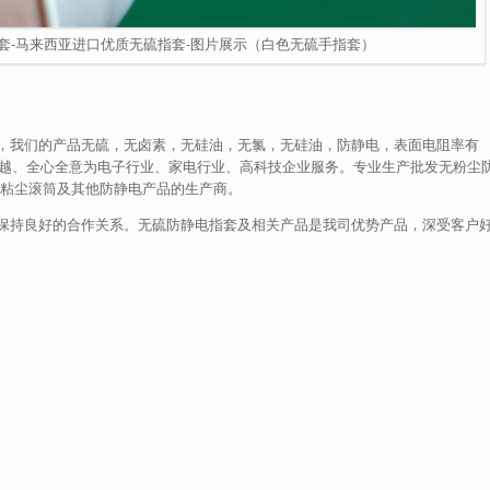
套-马来西亚进口优质无硫指套-图片展示（白色无硫手指套）
，我们的产品无硫，无卤素，无硅油，无氯，无硅油，防静电，表面电阻率有
追求卓越、全心全意为电子行业、家电行业、高科技企业服务。专业生产批发无粉尘
粘尘滚筒及其他防静电产品的生产商。
保持良好的合作关系。无硫防静电指套及相关产品是我司优势产品，深受客户