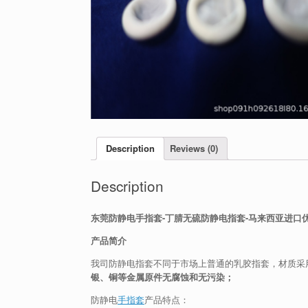
Description
Reviews (0)
Description
东莞防静电手指套-丁腈无硫防静电指套-马来西亚进口
产品简介
我司防静电指套不同于市场上普通的乳胶指套，材质采
银、铜等金属原件无腐蚀和无污染；
防静电
手指套
产品特点：