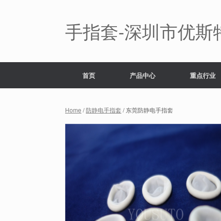
Skip
to
content
手指套-深圳市优斯
首页
产品中心
重点行业
Home
/
防静电手指套
/ 东莞防静电手指套