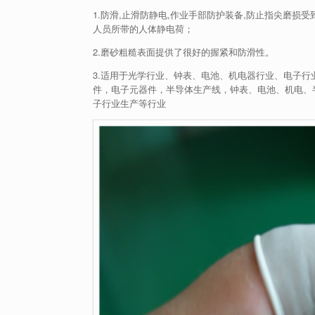
1.防滑,止滑防静电,作业手部防护装备,防止指尖磨
人员所带的人体静电荷；
2.磨砂粗糙表面提供了很好的握紧和防滑性。
3.适用于光学行业、钟表、电池、机电器行业、电子行
件，电子元器件，半导体生产线，钟表、电池、机电、
子行业生产等行业