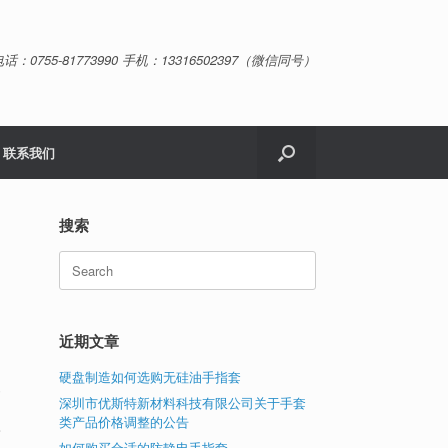
话：0755-81773990 手机：13316502397（微信同号）
联系我们
搜索
Search
for:
近期文章
硬盘制造如何选购无硅油手指套
耐
深圳市优斯特新材料科技有限公司关于手套
类产品价格调整的公告
行
如何购买合适的防静电手指套