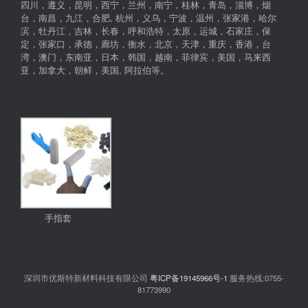
四川，遵义，昆明，西宁，兰州，南宁，桂林，青岛，淄博，烟
台，南昌，九江，合肥, 杭州，义乌，宁波，温州，张家港，哈尔
滨，牡丹江，吉林，长春，呼和浩特，太原，运城，石家庄，保
定，张家口，承德，廊坊，衡水，北京，天津，重庆，香港，台
湾，澳门，东南亚，日本，韩国，越南，菲律宾，美国，马来西
亚，加拿大，朝鲜，美国, 阿拉伯等。
手指套
深圳市优斯特新材料科技有限公司
粤ICP备19145966号-1
服务热线:0755-
81773990