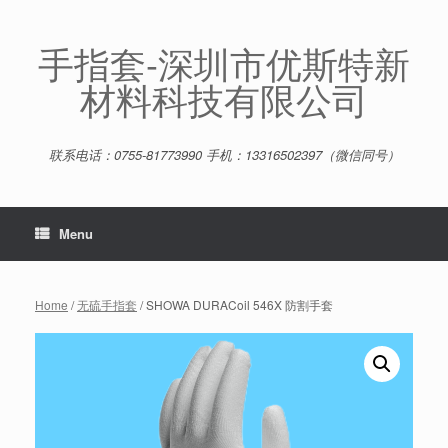
Skip
to
content
手指套-深圳市优斯特新
材料科技有限公司
联系电话：0755-81773990 手机：13316502397（微信同号）
Menu
Home
/
无硫手指套
/ SHOWA DURACoil 546X 防割手套