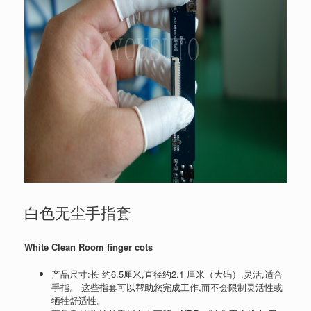
白色无尘手指套
White Clean Room finger cots
产品尺寸:长 约6.5厘米,直径约2.1 厘米（大码）,灵活,适合
手指。 这些指套可以帮助您完成工作,而不会限制灵活性或
牺牲舒适性。