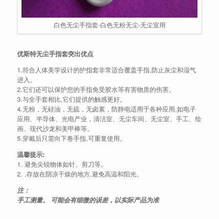
白色无尘手指套-白色无粉无尘-无尘室用
优斯特无尘手指套突出优点
1.符合人体美学设计的护指套非常适合覆盖手指,防止灰尘和湿气
进入。
2.它们还可以保护您的手指免受胶水等有害物质的伤害。
3.与全手套相比,它们提供的触感更好。
4.无粉，无硅油，无硫，无卤素，防静电适用于各种应用,如电子
应用、半导体、光电产业，清洁室、无尘车间、无尘室、手工、绘
画、现代沙龙和美甲棒等。
5.穿戴后只需向下卷手指,可重复使用。
温馨提示:
1. 避免尖锐物体如针、剪刀等。
2. .存放在阴凉干燥的地方,避免高温和阳光。
注：
手工测量。 可能会有细微的误差，以实际产品为准