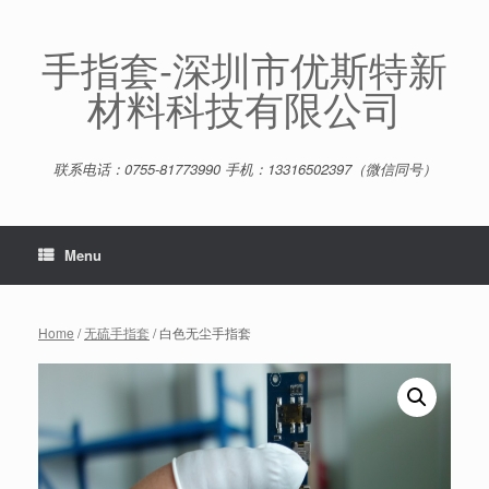
Skip
to
content
手指套-深圳市优斯特新
材料科技有限公司
联系电话：0755-81773990 手机：13316502397（微信同号）
Menu
Home
/
无硫手指套
/ 白色无尘手指套