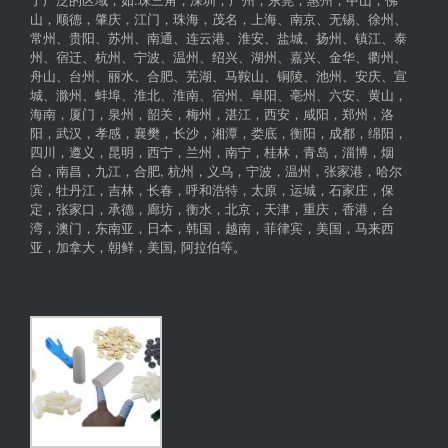
山，顺德，肇庆，江门，珠海，茂名，上海、南京、无锡、徐州、
常州、贵阳、苏州、南通、连云港、淮安、盐城、扬州、镇江、泰
州、宿迁、杭州、宁波、温州、绍兴、湖州、嘉兴、金华、衢州、
舟山、台州、丽水、合肥、芜湖、马鞍山、铜陵、池州、安庆、宣
城、滁州、蚌埠、淮北、淮南、宿州、阜阳、亳州、六安、黄山，
海南，厦门，泉州，韶关，梅州，湛江，西安，咸阳，郑州，洛
阳，武汉，孝感，襄樊，长沙，湘潭，娄底，衡阳，成都，绵阳，
四川，遵义，昆明，西宁，兰州，南宁，桂林，青岛，淄博，烟
台，南昌，九江，合肥, 杭州，义乌，宁波，温州，张家港，哈尔
滨，牡丹江，吉林，长春，呼和浩特，太原，运城，石家庄，保
定，张家口，承德，廊坊，衡水，北京，天津，重庆，香港，台
湾，澳门，东南亚，日本，韩国，越南，菲律宾，美国，马来西
亚，加拿大，朝鲜，美国, 阿拉伯等。