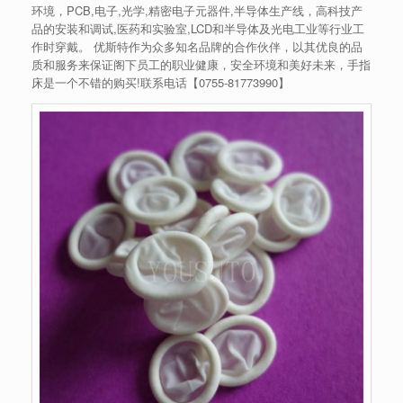
环境，PCB,电子,光学,精密电子元器件,半导体生产线，高科技产
品的安装和调试,医药和实验室,LCD和半导体及光电工业等行业工
作时穿戴。 优斯特作为众多知名品牌的合作伙伴，以其优良的品
质和服务来保证阁下员工的职业健康，安全环境和美好未来，手指
床是一个不错的购买!联系电话【
0755-81773990
】