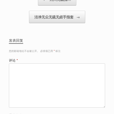
洁净无尘无硫无卤手指套
→
发表回复
您的邮箱地址不会被公开。
必填项已用
*
标注
评论
*