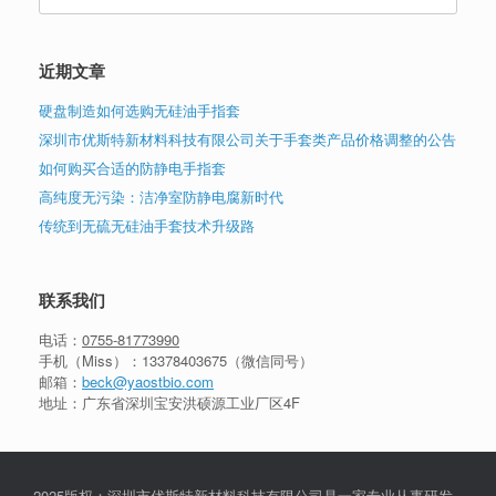
for:
近期文章
硬盘制造如何选购无硅油手指套
深圳市优斯特新材料科技有限公司关于手套类产品价格调整的公告
如何购买合适的防静电手指套
高纯度无污染：洁净室防静电腐新时代
传统到无硫无硅油手套技术升级路
联系我们
电话：
0755-81773990
手机（Miss）：
13378403675
（微信同号）
邮箱：
beck@yaostbio.com
地址：广东省深圳宝安洪硕源工业厂区4F
2025版权：深圳市优斯特新材料科技有限公司是一家专业从事研发,