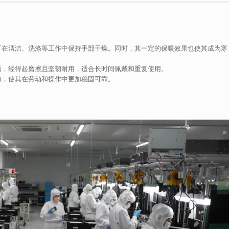
可在清洁、洗涤等工作中保持手部干燥。同时，其一定的保暖效果也使其成为寒
适，经得起磨擦且坚韧耐用，适合长时间佩戴和重复使用。
力，使其在劳动和操作中更加稳固可靠。