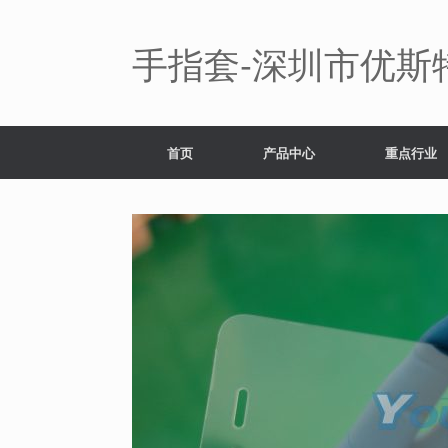
Skip
to
content
手指套-深圳市优斯
首页
产品中心
重点行业