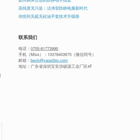
高纯度无污染：洁净室防静电腐新时代
传统到无硫无硅油手套技术升级路
联系我们
电话：
0755-81773990
手机（Miss）：
13378403675
（微信同号）
邮箱：
beck@yaostbio.com
地址：广东省深圳宝安洪硕源工业厂区4F
同