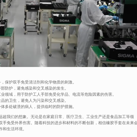
务，保护双手免受清洁剂和化学物质的刺激。
手部防护，避免感染和交叉感染的发生。
工业领域，用于防护工人手部免受化学品、电流等危险因素的伤害。
食品的卫生，避免人为污染和交叉感染。
身体多处破溃的病人，提供临时的防护措施。
远超我们的想象。无论是在家庭日常、医疗卫生、工业生产还是食品加工等领
双手免受外界伤害。随着科技的进步和材料的不断创新，相信橡胶手套在未来
作和生活环境。