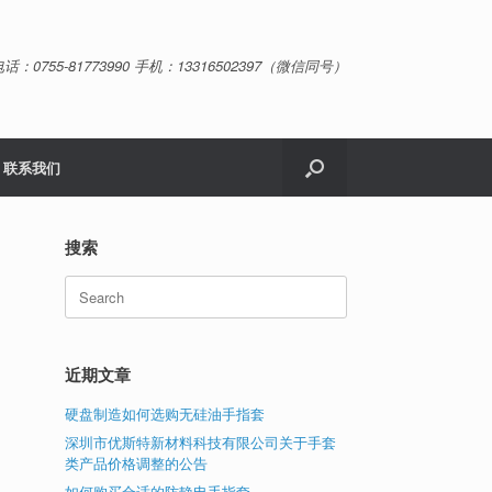
话：0755-81773990 手机：13316502397（微信同号）
联系我们
搜索
Search
for:
近期文章
硬盘制造如何选购无硅油手指套
深圳市优斯特新材料科技有限公司关于手套
类产品价格调整的公告
如何购买合适的防静电手指套