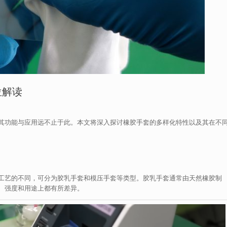
位解读
其功能与应用远不止于此。本文将深入探讨橡胶手套的多样化特性以及其在不
工艺的不同，可分为胶乳手套和模压手套等类型。胶乳手套通常由天然橡胶制
、强度和用途上都有所差异。