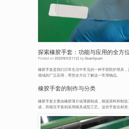
探索橡胶手套：功能与应用的全方
Posted on
2023年5月11日
by
Guanliyuan
橡胶手套是我们日常生活中常见的一种手部防护用具，
领域的广泛应用，带您全方位了解这一常用物品。
橡胶手套的制作与分类
橡胶手套主要由橡胶薄片或薄膜制成，根据原料和制造
成，而模压手套则采用模具成型工艺。这些手套在材质