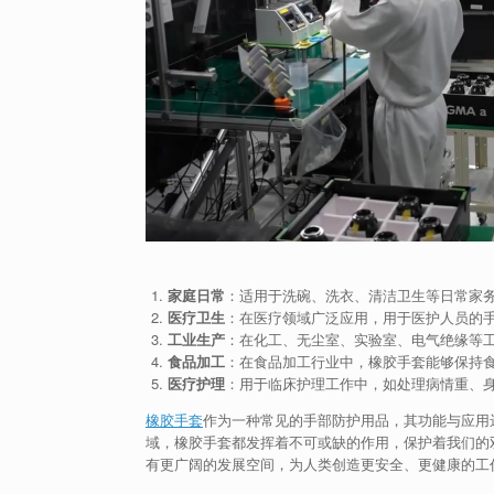
家庭日常
：适用于洗碗、洗衣、清洁卫生等日常家
医疗卫生
：在医疗领域广泛应用，用于医护人员的
工业生产
：在化工、无尘室、实验室、电气绝缘等
食品加工
：在食品加工行业中，橡胶手套能够保持
医疗护理
：用于临床护理工作中，如处理病情重、
橡胶手套
作为一种常见的手部防护用品，其功能与应用
域，橡胶手套都发挥着不可或缺的作用，保护着我们的
有更广阔的发展空间，为人类创造更安全、更健康的工